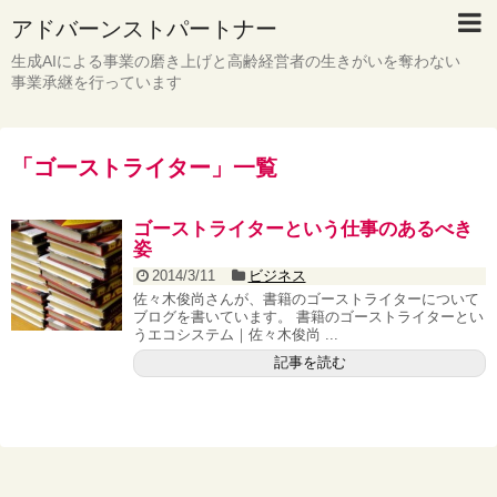
アドバーンストパートナー
生成AIによる事業の磨き上げと高齢経営者の生きがいを奪わない
事業承継を行っています
「
ゴーストライター
」
一覧
ゴーストライターという仕事のあるべき
姿
2014/3/11
ビジネス
佐々木俊尚さんが、書籍のゴーストライターについて
ブログを書いています。 書籍のゴーストライターとい
うエコシステム｜佐々木俊尚 ...
記事を読む