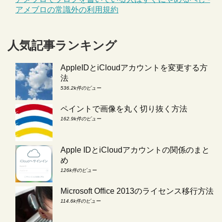
アメブロの常識外の利用規約
人気記事ランキング
AppleIDとiCloudアカウントを変更する方
法
536.2k件のビュー
ペイントで画像を丸く切り抜く方法
162.9k件のビュー
Apple IDとiCloudアカウントの関係のまと
め
126k件のビュー
Microsoft Office 2013のライセンス移行方法
114.6k件のビュー