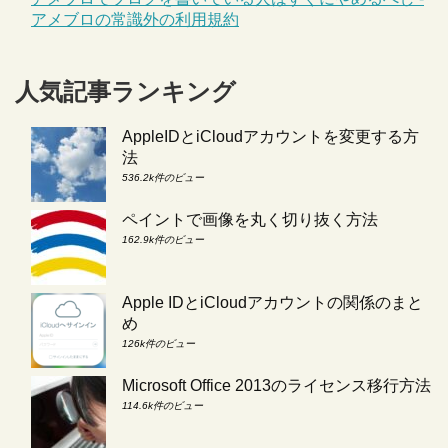
アメブロの常識外の利用規約
人気記事ランキング
AppleIDとiCloudアカウントを変更する方
法
536.2k件のビュー
ペイントで画像を丸く切り抜く方法
162.9k件のビュー
Apple IDとiCloudアカウントの関係のまと
め
126k件のビュー
Microsoft Office 2013のライセンス移行方法
114.6k件のビュー