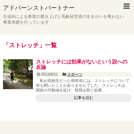
アドバーンストパートナー
生成AIによる事業の磨き上げと高齢経営者の生きがいを奪わない
事業承継を行っています
「
ストレッチ
」
一覧
ストレッチには効果がないという説への
反論
2013/8/11
スポーツ
私が高校生だった40年前には、ストレッチについて
何も聞いたことがありませんでした。ストレッチは、
関節の可動域を拡げ、怪我を防ぐ効果...
記事を読む