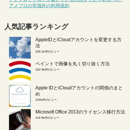
アメブロの常識外の利用規約
人気記事ランキング
AppleIDとiCloudアカウントを変更する方
法
536.2k件のビュー
ペイントで画像を丸く切り抜く方法
162.9k件のビュー
Apple IDとiCloudアカウントの関係のまと
め
126k件のビュー
Microsoft Office 2013のライセンス移行方法
114.6k件のビュー