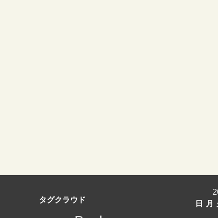
タグクラウド
日
月