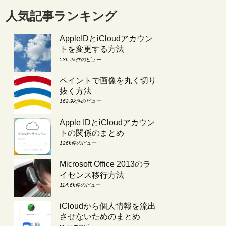
人気記事ランキング
AppleIDとiCloudアカウン
トを変更する方法
536.2k件のビュー
ペイントで画像を丸く切り
抜く方法
162.9k件のビュー
Apple IDとiCloudアカウン
トの関係のまとめ
126k件のビュー
Microsoft Office 2013のラ
イセンス移行方法
114.6k件のビュー
iCloudから個人情報を流出
させないためのまとめ