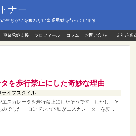
トナー
者の生きがいを奪わない事業承継を行っています
事業承継支援
プロフィール
コラム
お問い合わせ
定年起業
ータを歩行禁止にした奇妙な理由
ライフスタイル
がエスカレータを歩行禁止にしたそうです。しかし、そ
のでした。 ロンドン地下鉄がエスカレーターを歩...