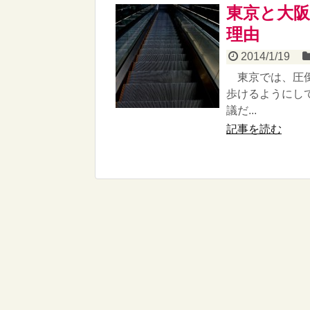
東京と大
理由
2014/1/19
東京では、圧倒
歩けるようにし
議だ...
記事を読む