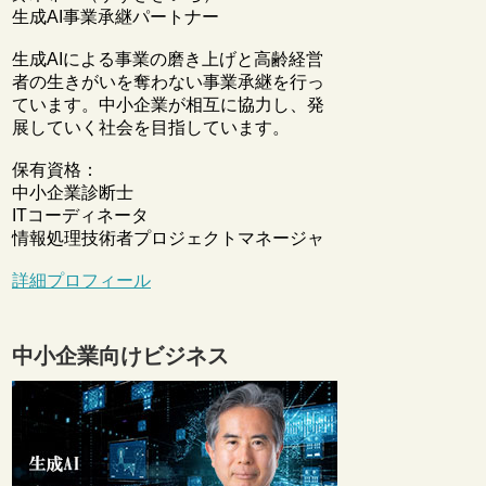
生成AI事業承継パートナー
生成AIによる事業の磨き上げと高齢経営
者の生きがいを奪わない事業承継を行っ
ています。中小企業が相互に協力し、発
展していく社会を目指しています。
保有資格：
中小企業診断士
ITコーディネータ
情報処理技術者プロジェクトマネージャ
詳細プロフィール
中小企業向けビジネス