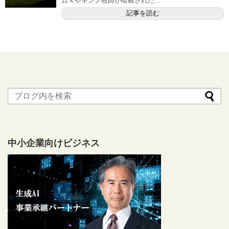
ムＸやキング牧師が暗殺された...
記事を読む
中小企業向けビジネス