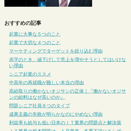
おすすめの記事
起業に大事な５つのこと
起業で大切な４つのこと
マーケティングでターゲットを絞り込む理由
赤字のとき、値下げして売上を増やそうとしてはいけな
い理由
シニア起業のススメ
中高年の再就職が難しい本当の理由
高給取りの働かないオジサンの正体｜『働かないオジサ
ンの給料はなぜ高いのか』
問題シニア社員６つのタイプ
成果主義の失敗が明らかなのにやめない理由
利益率も給与も低い日本のＩＴ業界の問題点と解決策