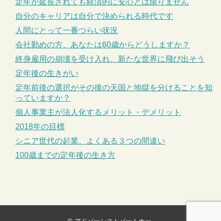
定年が延長されても経済的に安心とは限りません
自分のキャリアは自分で決められる時代です
人間にとって一番つらい状況
会社勤めの方、あなたは60歳からどうしますか？
終身雇用の崩壊を受け入れ、新たな世界に飛び出そう
定年後の生きがい
定年前後の選択がその後の天国と地獄を分けることを知
っていますか？
個人事業主が法人化するメリット・デメリット
2018年の目標
シニア世代の起業、よくある３つの間違い
100歳までの定年後の生き方