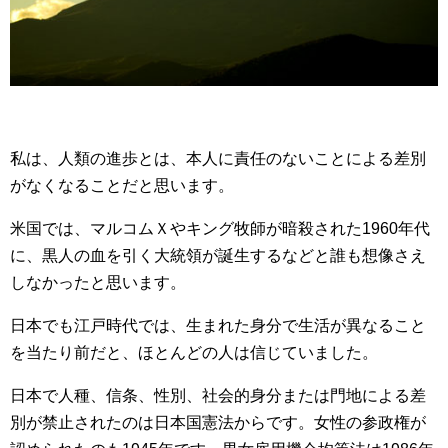
私は、人類の進歩とは、本人に責任のないことによる差別
がなくなることだと思います。
米国では、マルコムＸやキング牧師が暗殺された1960年代
に、黒人の血を引く大統領が誕生するなどと誰も想像さえ
しなかったと思います。
日本でも江戸時代では、生まれた身分で生活が異なること
を当たり前だと、ほとんどの人は信じていました。
日本で人種、信条、性別、社会的身分または門地による差
別が禁止されたのは日本国憲法からです。女性の参政権が