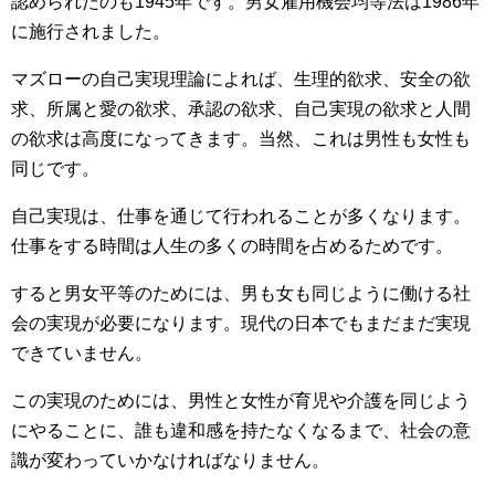
認められたのも1945年です。男女雇用機会均等法は1986年
に施行されました。
マズローの自己実現理論によれば、生理的欲求、安全の欲
求、所属と愛の欲求、承認の欲求、自己実現の欲求と人間
の欲求は高度になってきます。当然、これは男性も女性も
同じです。
自己実現は、仕事を通じて行われることが多くなります。
仕事をする時間は人生の多くの時間を占めるためです。
すると男女平等のためには、男も女も同じように働ける社
会の実現が必要になります。現代の日本でもまだまだ実現
できていません。
この実現のためには、男性と女性が育児や介護を同じよう
にやることに、誰も違和感を持たなくなるまで、社会の意
識が変わっていかなければなりません。