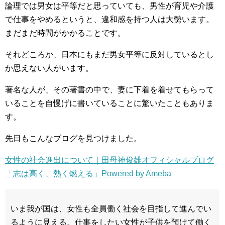
論理では男女は平等だと思っていても、男性が育児や介護
で仕事をやめるというと、違和感を持つ人は大勢います。
まだまだ時間がかかることです。
それどころか、日本にもまだ男女平等に反対しているとし
か思えない人がいます。
著名な人が、その著書の中で、妻に下着を着せてもらって
いることを自慢げに書いていることに驚いたこともありま
す。
先日もこんなブログを見つけました。
女性の社会進出について｜田母神俊雄オフィシャルブログ
「志は高く、熱く燃える」Powered by Ameba
いま我が国は、女性も全員働く社会を目指して進んでい
るように見える。仕事をしたい女性が子供を預けて働く