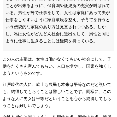
ことが出来るように、保育園や託児所の充実が叫ばれて
いる。男性が外で仕事をして、女性は家庭にあって夫が
仕事をしやすいように家庭環境を整え、子育てを行うと
いう伝統的な家庭のあり方は見直されつつある。しか
し、私は女性がどんどん社会に進出をして、男性と同じ
ように仕事に生きることには疑問を持っている。
この人の主張は、女性は働かなくてもいい社会にして、子
供をたくさん産んでもらい、人口を増やし、国家を強くし
ようというものです。
江戸時代の人に、武士も農民も本来は平等なのだと説いて
も、納得してもらうことは難しいことです。同様に、この
ような人に男女は平等だということを心から納得してもら
うことは難しいでしょう。
女性も男性と同じように、生理的欲求、安全の欲求、所属