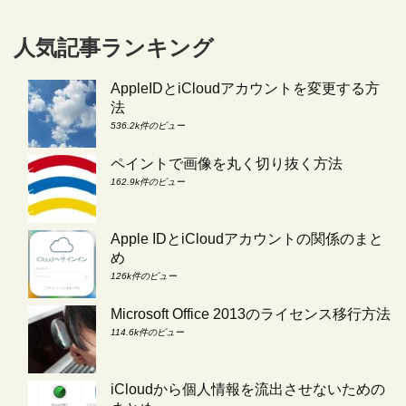
人気記事ランキング
AppleIDとiCloudアカウントを変更する方
法
536.2k件のビュー
ペイントで画像を丸く切り抜く方法
162.9k件のビュー
Apple IDとiCloudアカウントの関係のまと
め
126k件のビュー
Microsoft Office 2013のライセンス移行方法
114.6k件のビュー
iCloudから個人情報を流出させないための