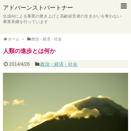
アドバーンストパートナー
生成AIによる事業の磨き上げと高齢経営者の生きがいを奪わない
事業承継を行っています
ホーム
政治・経済・社会
人類の進歩とは何か
2014/4/26
政治・経済・社会