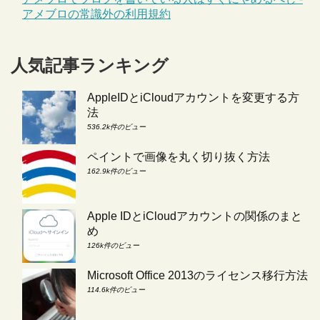
アメブロの常識外の利用規約
人気記事ランキング
AppleIDとiCloudアカウントを変更する方
法
536.2k件のビュー
ペイントで画像を丸く切り抜く方法
162.9k件のビュー
Apple IDとiCloudアカウントの関係のまと
め
126k件のビュー
Microsoft Office 2013のライセンス移行方法
114.6k件のビュー