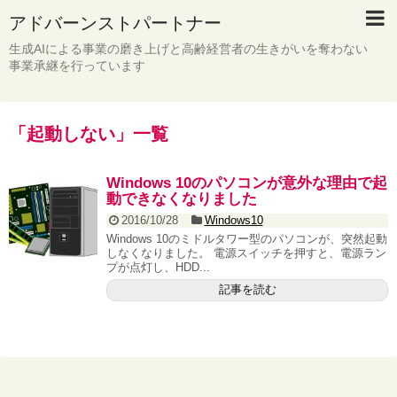
アドバーンストパートナー
生成AIによる事業の磨き上げと高齢経営者の生きがいを奪わない
事業承継を行っています
「
起動しない
」
一覧
Windows 10のパソコンが意外な理由で起
動できなくなりました
2016/10/28
Windows10
Windows 10のミドルタワー型のパソコンが、突然起動
しなくなりました。 電源スイッチを押すと、電源ラン
プが点灯し、HDD...
記事を読む