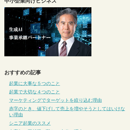
中小企業向けビジネス
おすすめの記事
起業に大事な５つのこと
起業で大切な４つのこと
マーケティングでターゲットを絞り込む理由
赤字のとき、値下げして売上を増やそうとしてはいけな
い理由
シニア起業のススメ