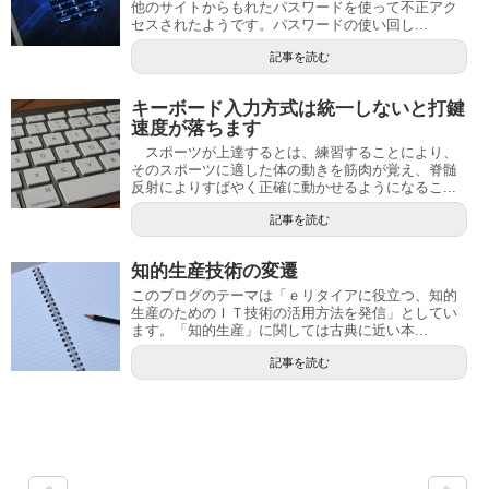
他のサイトからもれたパスワードを使って不正アク
セスされたようです。パスワードの使い回し...
記事を読む
キーボード入力方式は統一しないと打鍵
速度が落ちます
スポーツが上達するとは、練習することにより、
そのスポーツに適した体の動きを筋肉が覚え、脊髄
反射によりすばやく正確に動かせるようになるこ...
記事を読む
知的生産技術の変遷
このブログのテーマは「ｅリタイアに役立つ、知的
生産のためのＩＴ技術の活用方法を発信」としてい
ます。「知的生産」に関しては古典に近い本...
記事を読む