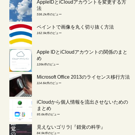
AppleIDとiCloudアカウントを変更する方
法
536.2k件のビュー
ペイントで画像を丸く切り抜く方法
162.9k件のビュー
Apple IDとiCloudアカウントの関係のまと
め
126k件のビュー
Microsoft Office 2013のライセンス移行方法
114.6k件のビュー
iCloudから個人情報を流出させないための
まとめ
95.6k件のビュー
見えないゴリラ|『錯覚の科学』
84.9k件のビュー