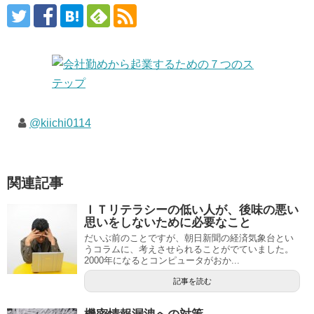
@kiichi0114
関連記事
ＩＴリテラシーの低い人が、後味の悪い
思いをしないために必要なこと
だいぶ前のことですが、朝日新聞の経済気象台とい
うコラムに、考えさせられることがでていました。
2000年になるとコンピュータがおか...
記事を読む