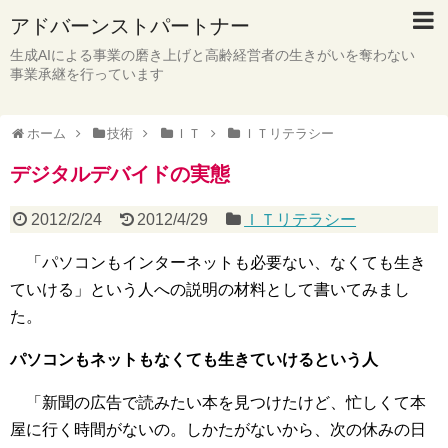
アドバーンストパートナー
生成AIによる事業の磨き上げと高齢経営者の生きがいを奪わない
事業承継を行っています
ホーム
技術
ＩＴ
ＩＴリテラシー
デジタルデバイドの実態
2012/2/24
2012/4/29
ＩＴリテラシー
「パソコンもインターネットも必要ない、なくても生き
ていける」という人への説明の材料として書いてみまし
た。
パソコンもネットもなくても生きていけるという人
「新聞の広告で読みたい本を見つけたけど、忙しくて本
屋に行く時間がないの。しかたがないから、次の休みの日