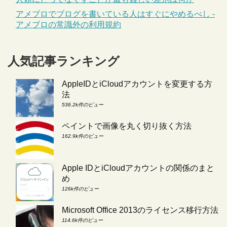
アメブロでブログを書いている人はすぐにやめるべし -
アメブロの常識外の利用規約
人気記事ランキング
AppleIDとiCloudアカウントを変更する方
法
536.2k件のビュー
ペイントで画像を丸く切り抜く方法
162.9k件のビュー
Apple IDとiCloudアカウントの関係のまと
め
126k件のビュー
Microsoft Office 2013のライセンス移行方法
114.6k件のビュー