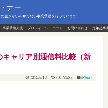
トナー
者の生きがいを奪わない事業承継を行っています
事業承継支援
プロフィール
コラム
お問い合わせ
定年起業
 Plusのキャリア別通信料比較（新
2015/9/13
2017/1/22
iPhone