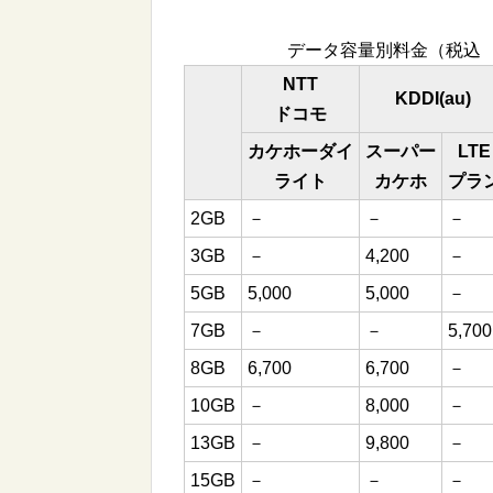
データ容量別料金（税込
NTT
KDDI(au)
ドコモ
カケホーダイ
スーパー
LTE
ライト
カケホ
プラ
2GB
－
－
－
3GB
－
4,200
－
5GB
5,000
5,000
－
7GB
－
－
5,700
8GB
6,700
6,700
－
10GB
－
8,000
－
13GB
－
9,800
－
15GB
－
－
－