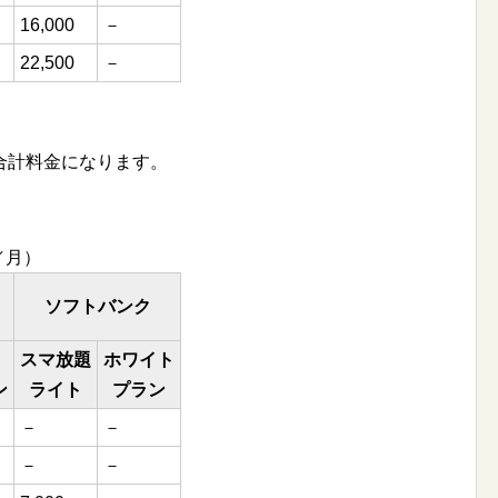
16,000
－
22,500
－
合計料金になります。
／月）
ソフトバンク
スマ放題
ホワイト
ン
ライト
プラン
－
－
－
－