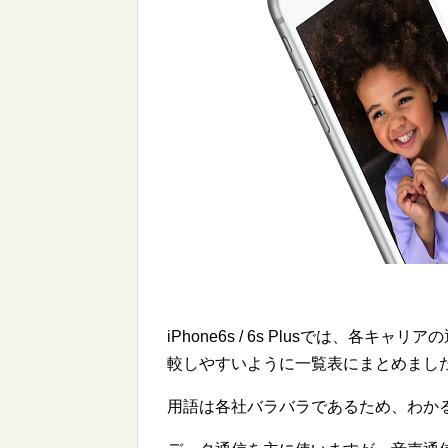
iPhone6s / 6s Plusでは、
較しやすいように一覧表にまとめまし
用語は各社バラバラであるため、わか