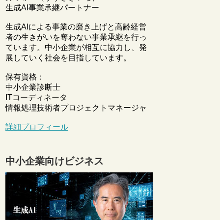
生成AI事業承継パートナー
生成AIによる事業の磨き上げと高齢経営
者の生きがいを奪わない事業承継を行っ
ています。中小企業が相互に協力し、発
展していく社会を目指しています。
保有資格：
中小企業診断士
ITコーディネータ
情報処理技術者プロジェクトマネージャ
詳細プロフィール
中小企業向けビジネス