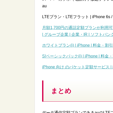
au
LTEプラン・LTEフラット | iPhone 6s / iPho
月額1,700円の通話定額プランが利用
| グループ企業 | 企業・IR | ソフトバ
ホワイトプラン(i) | iPhone | 料金・
S!ベーシックパック(i) | iPhone | 料
iPhone 向け のパケット定額サービス | i
まとめ
データ通信定額プランであるauのLT