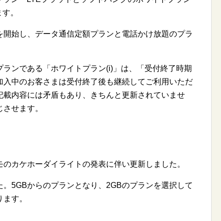
ます。
を開始し、データ通信定額プランと電話かけ放題のプラ
ランである「ホワイトプラン(i)」は、「受付終了時期
加入中のお客さまは受付終了後も継続してご利用いただ
記載内容には矛盾もあり、きちんと更新されていませ
じさせます。
モのカケホーダイライトの発表に伴い更新しました。
た。5GBからのプランとなり、2GBのプランを選択して
ります。