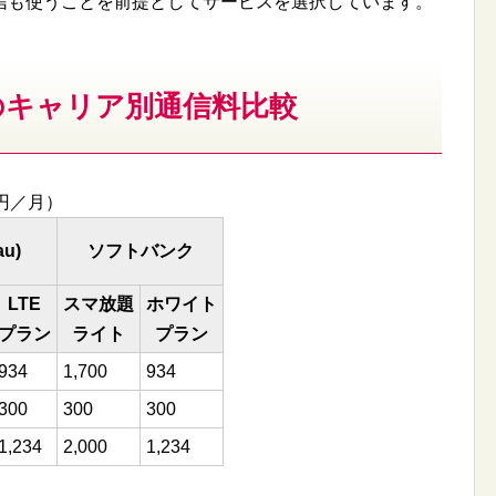
信も使うことを前提としてサービスを選択しています。
 Plusのキャリア別通信料比較
円／月）
au)
ソフトバンク
LTE
スマ放題
ホワイト
プラン
ライト
プラン
934
1,700
934
300
300
300
1,234
2,000
1,234