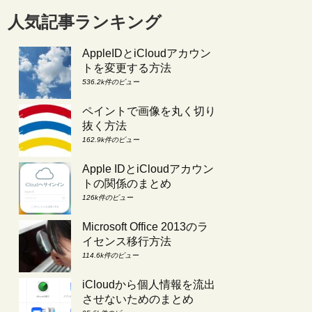
人気記事ランキング
AppleIDとiCloudアカウン
トを変更する方法
536.2k件のビュー
ペイントで画像を丸く切り
抜く方法
162.9k件のビュー
Apple IDとiCloudアカウン
トの関係のまとめ
126k件のビュー
Microsoft Office 2013のラ
イセンス移行方法
114.6k件のビュー
iCloudから個人情報を流出
させないためのまとめ