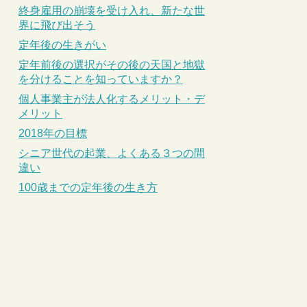
終身雇用の崩壊を受け入れ、新たな世
界に飛び出そう
定年後の生きがい
定年前後の選択がその後の天国と地獄
を分けることを知っていますか？
個人事業主が法人化するメリット・デ
メリット
2018年の目標
シニア世代の起業、よくある３つの間
違い
100歳までの定年後の生き方