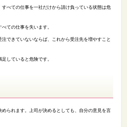
、すべての仕事を一社だけから請け負っている状態は危
すべての仕事を失います。
受注できていないならば、これから受注先を増やすこと
満足していると危険です。
決められます。上司が決めるとしても、自分の意見を言