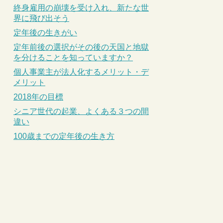
終身雇用の崩壊を受け入れ、新たな世
界に飛び出そう
定年後の生きがい
定年前後の選択がその後の天国と地獄
を分けることを知っていますか？
個人事業主が法人化するメリット・デ
メリット
2018年の目標
シニア世代の起業、よくある３つの間
違い
100歳までの定年後の生き方