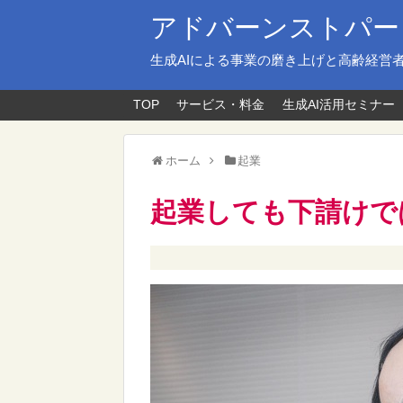
アドバーンストパー
生成AIによる事業の磨き上げと高齢経営
TOP
サービス・料金
生成AI活用セミナー
ホーム
起業
起業しても下請けで