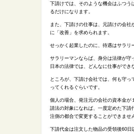
下請けでは、そのような機会はふつう
るだけになります。
また、下請けの仕事は、元請けの会社
に「改善」を求められます。
せっかく起業したのに、待遇はサラリ
サラリーマンならば、身分は法律が守
日本の法律では、どんなに仕事ができ
ところが、下請け会社では、何も守っ
ってくれるぐらいです。
個人の場合、発注元の会社の資本金が
請法の対象になれば、一度定めた下請
注側の都合で変更することができませ
下請代金は注文した物品の受領後60