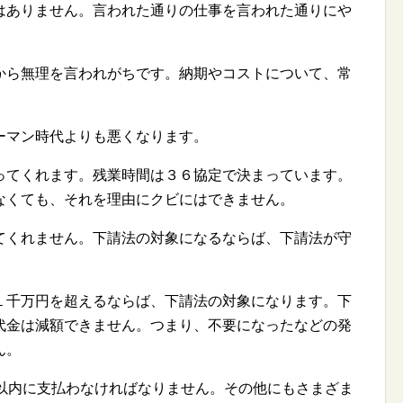
はありません。言われた通りの仕事を言われた通りにや
から無理を言われがちです。納期やコストについて、常
ーマン時代よりも悪くなります。
ってくれます。残業時間は３６協定で決まっています。
なくても、それを理由にクビにはできません。
てくれません。下請法の対象になるならば、下請法が守
１千万円を超えるならば、下請法の対象になります。下
代金は減額できません。つまり、不要になったなどの発
ん。
日以内に支払わなければなりません。その他にもさまざま