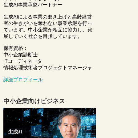
生成AI事業承継パートナー
生成AIによる事業の磨き上げと高齢経営
者の生きがいを奪わない事業承継を行っ
ています。中小企業が相互に協力し、発
展していく社会を目指しています。
保有資格：
中小企業診断士
ITコーディネータ
情報処理技術者プロジェクトマネージャ
詳細プロフィール
中小企業向けビジネス