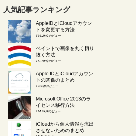
人気記事ランキング
AppleIDとiCloudアカウン
トを変更する方法
536.2k件のビュー
ペイントで画像を丸く切り
抜く方法
162.9k件のビュー
Apple IDとiCloudアカウン
トの関係のまとめ
126k件のビュー
Microsoft Office 2013のラ
イセンス移行方法
114.6k件のビュー
iCloudから個人情報を流出
させないためのまとめ