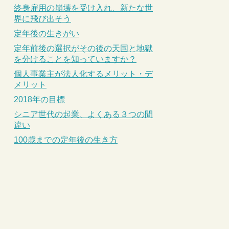
終身雇用の崩壊を受け入れ、新たな世
界に飛び出そう
定年後の生きがい
定年前後の選択がその後の天国と地獄
を分けることを知っていますか？
個人事業主が法人化するメリット・デ
メリット
2018年の目標
シニア世代の起業、よくある３つの間
違い
100歳までの定年後の生き方