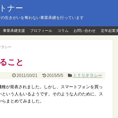
トナー
者の生きがいを奪わない事業承継を行っています
事業承継支援
プロフィール
コラム
お問い合わせ
定年起業
テラシー
ること
2011/10/21
2015/5/5
ＩＴリテラシー
dも新機種が発表されました。しかし、スマートフォンを買っ
いという人もいるようです。そのような人のために、ス
からまとめてみました。