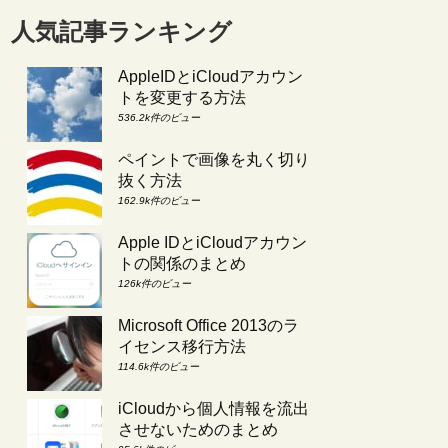
人気記事ランキング
AppleIDとiCloudアカウン
トを変更する方法
536.2k件のビュー
ペイントで画像を丸く切り
抜く方法
162.9k件のビュー
Apple IDとiCloudアカウン
トの関係のまとめ
126k件のビュー
Microsoft Office 2013のラ
イセンス移行方法
114.6k件のビュー
iCloudから個人情報を流出
させないためのまとめ