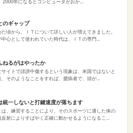
2000年になるとコンピュータがおか...
とのギャップ
た頃から、ＩＴについて詳しい人が増えてきました。
中心として使われていた時代は、ＩＴの専門...
んねるがはやったか
サイトで誹謗中傷するという現象は、米国ではないと
、そのようなことをすれば、臆病者で、頭が...
は統一しないと打鍵速度が落ちます
は、練習することにより、そのスポーツに適した体の
反射によりすばやく正確に動かせるようになるこ...