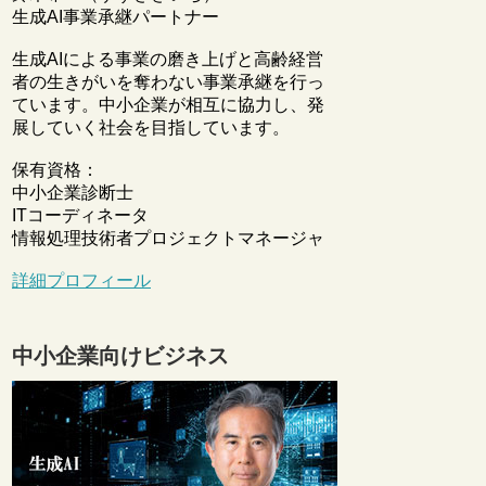
生成AI事業承継パートナー
生成AIによる事業の磨き上げと高齢経営
者の生きがいを奪わない事業承継を行っ
ています。中小企業が相互に協力し、発
展していく社会を目指しています。
保有資格：
中小企業診断士
ITコーディネータ
情報処理技術者プロジェクトマネージャ
詳細プロフィール
中小企業向けビジネス