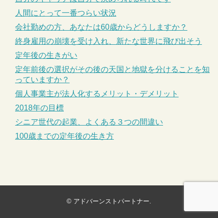
人間にとって一番つらい状況
会社勤めの方、あなたは60歳からどうしますか？
終身雇用の崩壊を受け入れ、新たな世界に飛び出そう
定年後の生きがい
定年前後の選択がその後の天国と地獄を分けることを知
っていますか？
個人事業主が法人化するメリット・デメリット
2018年の目標
シニア世代の起業、よくある３つの間違い
100歳までの定年後の生き方
©
アドバーンストパートナー
.