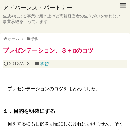
アドバーンストパートナー
生成AIによる事業の磨き上げと高齢経営者の生きがいを奪わない
事業承継を行っています
ホーム
学習
プレゼンテーション、３＋αのコツ
2012/7/18
学習
プレゼンテーションのコツをまとめました。
１．目的を明確にする
何をするにも目的を明確にしなければいけません。そう