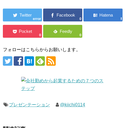
error
0
0
0
フォローはこちらからお願いします。
プレゼンテーション
@kiichi0114