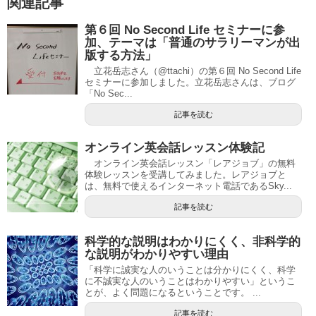
関連記事
第６回 No Second Life セミナーに参
加、テーマは「普通のサラリーマンが出
版する方法」
立花岳志さん（@ttachi）の第６回 No Second Life
セミナーに参加しました。立花岳志さんは、ブログ
「No Sec...
記事を読む
オンライン英会話レッスン体験記
オンライン英会話レッスン「レアジョブ」の無料
体験レッスンを受講してみました。レアジョブと
は、無料で使えるインターネット電話であるSky...
記事を読む
科学的な説明はわかりにくく、非科学的
な説明がわかりやすい理由
「科学に誠実な人のいうことは分かりにくく、科学
に不誠実な人のいうことはわかりやすい」というこ
とが、よく問題になるということです。 ...
記事を読む