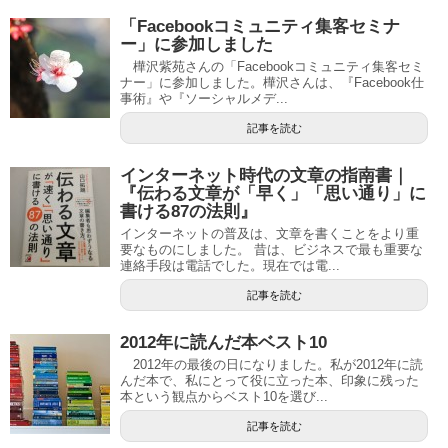
「Facebookコミュニティ集客セミナ
ー」に参加しました
樺沢紫苑さんの「Facebookコミュニティ集客セミ
ナー」に参加しました。樺沢さんは、『Facebook仕
事術』や『ソーシャルメデ...
記事を読む
インターネット時代の文章の指南書｜
『伝わる文章が「早く」「思い通り」に
書ける87の法則』
インターネットの普及は、文章を書くことをより重
要なものにしました。 昔は、ビジネスで最も重要な
連絡手段は電話でした。現在では電...
記事を読む
2012年に読んだ本ベスト10
2012年の最後の日になりました。私が2012年に読
んだ本で、私にとって役に立った本、印象に残った
本という観点からベスト10を選び...
記事を読む