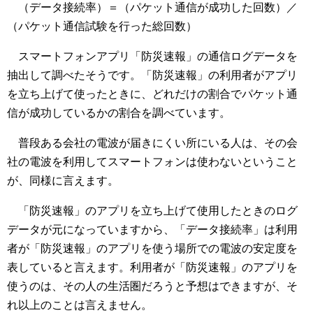
（データ接続率）＝（パケット通信が成功した回数）／
（パケット通信試験を行った総回数）
スマートフォンアプリ「防災速報」の通信ログデータを
抽出して調べたそうです。「防災速報」の利用者がアプリ
を立ち上げて使ったときに、どれだけの割合でパケット通
信が成功しているかの割合を調べています。
普段ある会社の電波が届きにくい所にいる人は、その会
社の電波を利用してスマートフォンは使わないということ
が、同様に言えます。
「防災速報」のアプリを立ち上げて使用したときのログ
データが元になっていますから、「データ接続率」は利用
者が「防災速報」のアプリを使う場所での電波の安定度を
表していると言えます。利用者が「防災速報」のアプリを
使うのは、その人の生活圏だろうと予想はできますが、そ
れ以上のことは言えません。