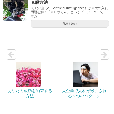
克服方法
人工知能（AI : Artificial Intelligennce）が東大の入試
問題を解く「東ロボくん」というプロジェクトで、
常識...
記事を読む
あなたの成功を約束する
大企業で人材が毀損され
方法
る２つのパターン