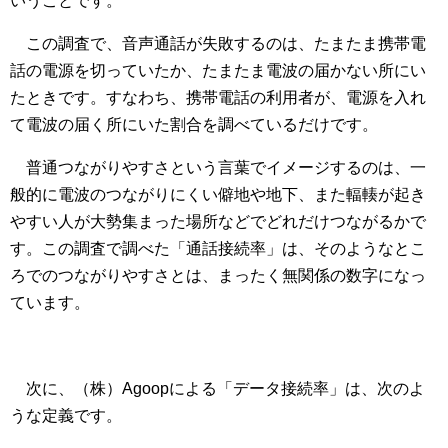
いうことです。
この調査で、音声通話が失敗するのは、たまたま携帯電
話の電源を切っていたか、たまたま電波の届かない所にい
たときです。すなわち、携帯電話の利用者が、電源を入れ
て電波の届く所にいた割合を調べているだけです。
普通つながりやすさという言葉でイメージするのは、一
般的に電波のつながりにくい僻地や地下、また輻輳が起き
やすい人が大勢集まった場所などでどれだけつながるかで
す。この調査で調べた「通話接続率」は、そのようなとこ
ろでのつながりやすさとは、まったく無関係の数字になっ
ています。
次に、（株）Agoopによる「データ接続率」は、次のよ
うな定義です。