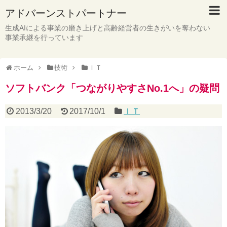
アドバーンストパートナー
生成AIによる事業の磨き上げと高齢経営者の生きがいを奪わない
事業承継を行っています
ホーム
技術
ＩＴ
ソフトバンク「つながりやすさNo.1へ」の疑問
2013/3/20
2017/10/1
ＩＴ