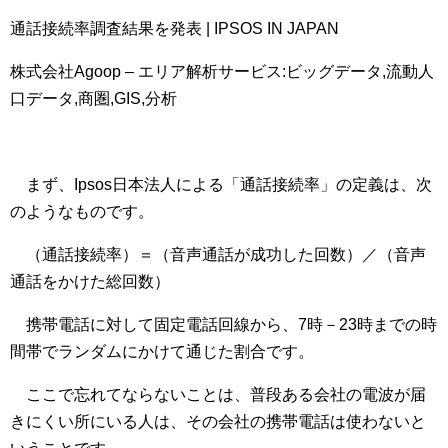
通話接続率調査結果を発表 | IPSOS IN JAPAN
株式会社Agoop – エリア解析サービス:ビッグデータ,流動人
口データ,商圏,GIS,分析
まず、Ipsos日本法人による「通話接続率」の定義は、次
のようなものです。
（通話接続率）＝（音声通話が成功した回数）／（音声
通話をかけた総回数）
携帯電話に対して固定電話回線から、7時－23時までの時
間帯でランダムにかけて通じた割合です。
ここで忘れてならないことは、普段ある会社の電波が届
きにくい所にいる人は、その会社の携帯電話は使わないと