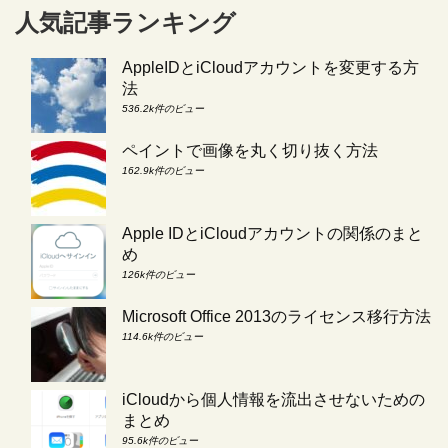
人気記事ランキング
AppleIDとiCloudアカウントを変更する方
法
536.2k件のビュー
ペイントで画像を丸く切り抜く方法
162.9k件のビュー
Apple IDとiCloudアカウントの関係のまと
め
126k件のビュー
Microsoft Office 2013のライセンス移行方法
114.6k件のビュー
iCloudから個人情報を流出させないための
まとめ
95.6k件のビュー