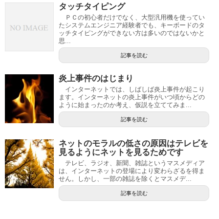
タッチタイピング
ＰＣの初心者だけでなく、大型汎用機を使ってい
たシステムエンジニア経験者でも、キーボードのタ
ッチタイピングができない方は多いのではないかと
思...
記事を読む
炎上事件のはじまり
インターネットでは、しばしば炎上事件が起こり
ます。インターネットの炎上事件がいつ頃からどの
ように始まったのか考え、仮説を立ててみま...
記事を読む
ネットのモラルの低さの原因はテレビを
見るようにネットを見るためです
テレビ、ラジオ、新聞、雑誌というマスメディア
は、インターネットの登場により変わらざるを得ま
せん。しかし、一部の雑誌を除くとマスメデ...
記事を読む