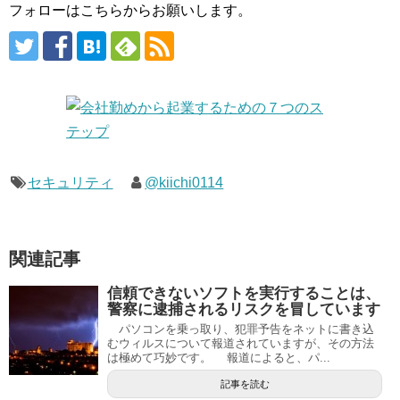
フォローはこちらからお願いします。
セキュリティ
@kiichi0114
関連記事
信頼できないソフトを実行することは、
警察に逮捕されるリスクを冒しています
パソコンを乗っ取り、犯罪予告をネットに書き込
むウィルスについて報道されていますが、その方法
は極めて巧妙です。 報道によると、パ...
記事を読む