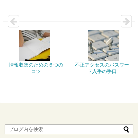
情報収集のための６つの
不正アクセスのパスワー
コツ
ド入手の手口