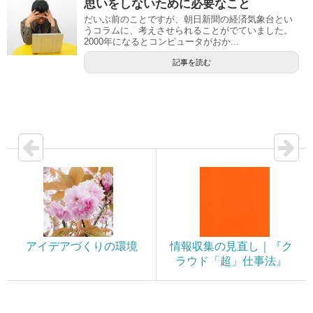
思いをしないために必要なこと
だいぶ前のことですが、朝日新聞の経済気象台とい
うコラムに、考えさせられることがでていました。
2000年になるとコンピュータがおか...
記事を読む
アイデアづくりの環境
情報収集の見直し｜『ク
ラウド「超」仕事法』