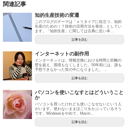
関連記事
知的生産技術の変遷
このブログのテーマは「ｅリタイアに役立つ、知的
生産のためのＩＴ技術の活用方法を発信」としてい
ます。「知的生産」に関しては古典に近い本...
記事を読む
インターネットの副作用
インターネットは、情報交換における時間と距離の
壁を超え、国境もなくしました。50年前には、誰も
予想できなかった世の中になりました。 ...
記事を読む
パソコンを使いこなすとはどういうこと
か
パソコンを買ったけれども使いこなせないという人
がいます。使わないままほこりをかぶっているそう
です。Windowsをやめて、Macin...
記事を読む