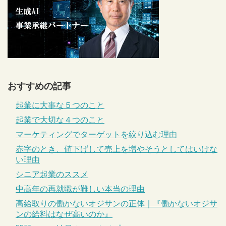
おすすめの記事
起業に大事な５つのこと
起業で大切な４つのこと
マーケティングでターゲットを絞り込む理由
赤字のとき、値下げして売上を増やそうとしてはいけな
い理由
シニア起業のススメ
中高年の再就職が難しい本当の理由
高給取りの働かないオジサンの正体｜『働かないオジサ
ンの給料はなぜ高いのか』