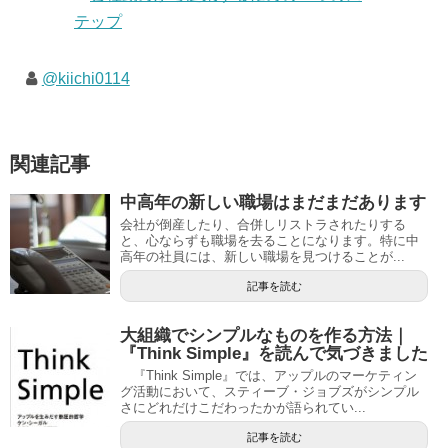
@kiichi0114
関連記事
中高年の新しい職場はまだまだあります
会社が倒産したり、合併しリストラされたりする
と、心ならずも職場を去ることになります。特に中
高年の社員には、新しい職場を見つけることが...
記事を読む
大組織でシンプルなものを作る方法｜
『Think Simple』を読んで気づきました
『Think Simple』では、アップルのマーケティン
グ活動において、スティーブ・ジョブズがシンプル
さにどれだけこだわったかが語られてい...
記事を読む