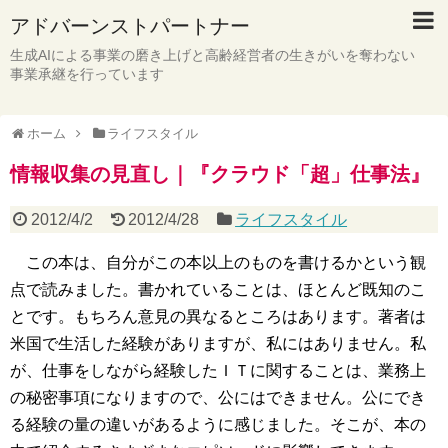
アドバーンストパートナー
生成AIによる事業の磨き上げと高齢経営者の生きがいを奪わない
事業承継を行っています
ホーム
ライフスタイル
情報収集の見直し｜『クラウド「超」仕事法』
2012/4/2
2012/4/28
ライフスタイル
この本は、自分がこの本以上のものを書けるかという観
点で読みました。書かれていることは、ほとんど既知のこ
とです。もちろん意見の異なるところはあります。著者は
米国で生活した経験がありますが、私にはありません。私
が、仕事をしながら経験したＩＴに関することは、業務上
の秘密事項になりますので、公にはできません。公にでき
る経験の量の違いがあるように感じました。そこが、本の