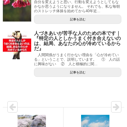
自分を変えようと思い、行動を変えようとしてもな
かなか思うようになりません。 それでも、私な毎朝
のストレッチ体操を始めてから40年近...
記事を読む
人づきあいが苦手な人のための本です｜
『特定の人としかうまく付き合えないの
は、結局、あなたの心が冷めているから
だ』
人間関係がうまく行かない理由を「心が冷めてい
る」ということで、説明しています。 ① 人の話
に興味がない ② 人と積極的に関...
記事を読む