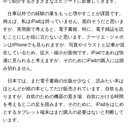
中で紹介するさまざまなエピソードに影響してきます。
仕事以外での経験の量をもっと増やすことが課題です。
例えば、私はiPadは持っていません。面白そうだと思いま
すが、実用面で考えると、電子書籍、特に、電子雑誌を読
むことにしか役に立たないと思います。クーリエ・ジャポ
ンはiPhoneでも見られますが、写真やイラストと記事が混
在しているため、拡大・縮小が面倒です。iPadであれば快
適に見られると考えますが、そのためにiPadの購入には踏
み切れません。
日本では、まだ電子書籍の出版が少なく、読みたい本は
ほとんどが紙の本としてだけ販売されています。自炊もあ
りますが、自炊のための機器の置き場、自炊にかける時間
を考えると二の足を踏みます。そのために、iPadをはじめ
とするタブレット端末はまだ購入の必要はないと判断して
います。