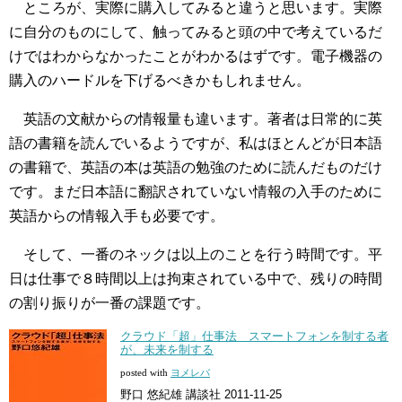
ところが、実際に購入してみると違うと思います。実際
に自分のものにして、触ってみると頭の中で考えているだ
けではわからなかったことがわかるはずです。電子機器の
購入のハードルを下げるべきかもしれません。
英語の文献からの情報量も違います。著者は日常的に英
語の書籍を読んでいるようですが、私はほとんどが日本語
の書籍で、英語の本は英語の勉強のために読んだものだけ
です。まだ日本語に翻訳されていない情報の入手のために
英語からの情報入手も必要です。
そして、一番のネックは以上のことを行う時間です。平
日は仕事で８時間以上は拘束されている中で、残りの時間
の割り振りが一番の課題です。
クラウド「超」仕事法 スマートフォンを制する者
が、未来を制する
posted with
ヨメレバ
野口 悠紀雄 講談社 2011-11-25