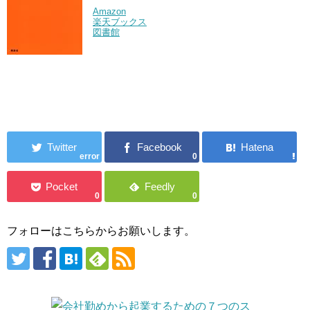
Amazon
楽天ブックス
図書館
error
0
0
0
フォローはこちらからお願いします。