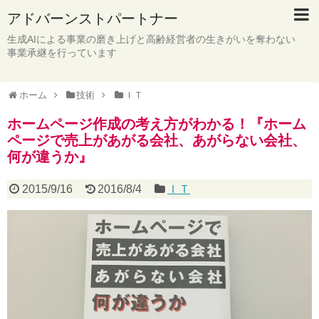
アドバーンストパートナー
生成AIによる事業の磨き上げと高齢経営者の生きがいを奪わない
事業承継を行っています
ホーム
技術
ＩＴ
ホームページ作成の考え方がわかる！『ホーム
ページで売上があがる会社、あがらない会社、
何が違うか』
2015/9/16
2016/8/4
ＩＴ