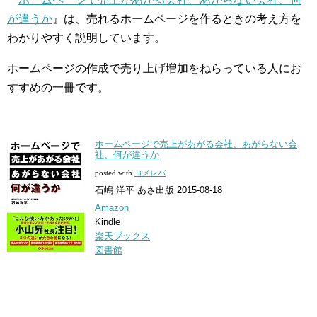
が違うか
』は、売れるホームページを作るときの考え方を
わかりやすく説明しています。
ホームページの作成で売り上げ増加をねらっている人にお
すすめの一冊です。
ホームページで売上があがる会社、あがらない会
社、何が違うか
posted with
ヨメレバ
石嶋 洋平 あさ出版 2015-08-18
Amazon
Kindle
楽天ブックス
図書館