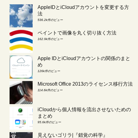
AppleIDとiCloudアカウントを変更する方
法
536.2k件のビュー
ペイントで画像を丸く切り抜く方法
162.9k件のビュー
Apple IDとiCloudアカウントの関係のまと
め
126k件のビュー
Microsoft Office 2013のライセンス移行方法
114.6k件のビュー
iCloudから個人情報を流出させないための
まとめ
95.6k件のビュー
見えないゴリラ|『錯覚の科学』