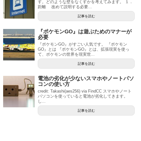
す。どのような壁をなくすかを考えてみます。 １．
距離 改めて説明する必要...
記事を読む
『ポケモンGO』は遊ぶためのマナーが
必要
『ポケモンGO』がすごい人気です。 『ポケモン
GO』とは 『ポケモンGO』とは、拡張現実を使っ
て、ポケモンの世界を現実世...
記事を読む
電池の劣化が少ないスマホやノートパソ
コンの使い方
credit: Takashi(aes256) via FindCC スマホやノート
パソコンを使っていると電池が劣化してきます。
し...
記事を読む