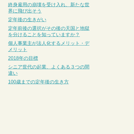
終身雇用の崩壊を受け入れ、新たな世
界に飛び出そう
定年後の生きがい
定年前後の選択がその後の天国と地獄
を分けることを知っていますか？
個人事業主が法人化するメリット・デ
メリット
2018年の目標
シニア世代の起業、よくある３つの間
違い
100歳までの定年後の生き方