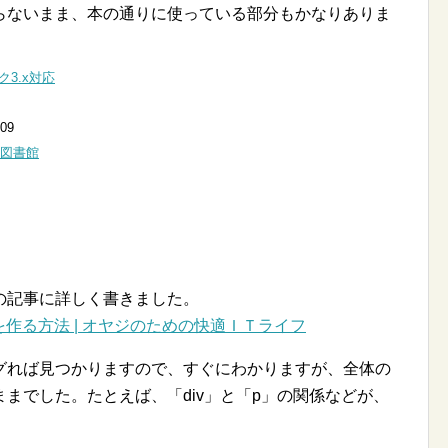
らないまま、本の通りに使っている部分もかなりありま
ク3.x対応
09
図書館
の記事に詳しく書きました。
マを作る方法 | オヤジのための快適ＩＴライフ
れば見つかりますので、すぐにわかりますが、全体の
までした。たとえば、「div」と「p」の関係などが、