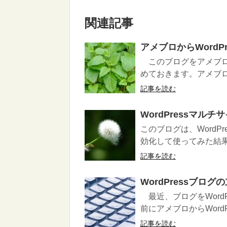
関連記事
アメブロからWordP
このブログをアメブロか
めておきます。アメブロ
記事を読む
WordPressマ
このブログは、Word
効化して使ってみた結果
記事を読む
WordPressブロ
最近、ブログをWord
前にアメブロからWordP
記事を読む