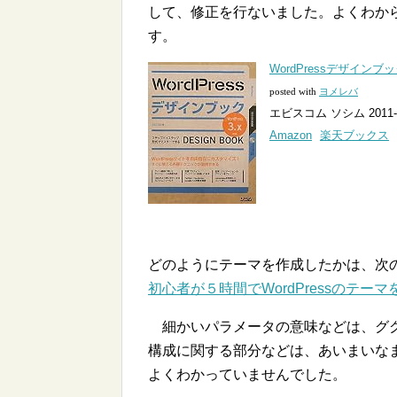
して、修正を行ないました。よくわか
す。
WordPressデザインブッ
posted with
ヨメレバ
エビスコム ソシム 2011-
Amazon
楽天ブックス
どのようにテーマを作成したかは、次
初心者が５時間でWordPressのテー
細かいパラメータの意味などは、ググ
構成に関する部分などは、あいまいなま
よくわかっていませんでした。