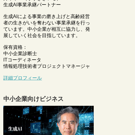
生成AI事業承継パートナー
生成AIによる事業の磨き上げと高齢経営
者の生きがいを奪わない事業承継を行っ
ています。中小企業が相互に協力し、発
展していく社会を目指しています。
保有資格：
中小企業診断士
ITコーディネータ
情報処理技術者プロジェクトマネージャ
詳細プロフィール
中小企業向けビジネス