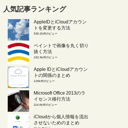
人気記事ランキング
AppleIDとiCloudアカウン
トを変更する方法
536.2k件のビュー
ペイントで画像を丸く切り
抜く方法
162.9k件のビュー
Apple IDとiCloudアカウン
トの関係のまとめ
126k件のビュー
Microsoft Office 2013のラ
イセンス移行方法
114.6k件のビュー
iCloudから個人情報を流出
させないためのまとめ