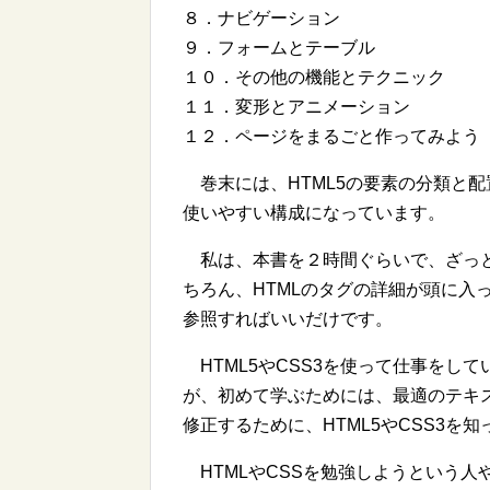
８．ナビゲーション
９．フォームとテーブル
１０．その他の機能とテクニック
１１．変形とアニメーション
１２．ページをまるごと作ってみよう
巻末には、HTML5の要素の分類と
使いやすい構成になっています。
私は、本書を２時間ぐらいで、ざっと
ちろん、HTMLのタグの詳細が頭に入
参照すればいいだけです。
HTML5やCSS3を使って仕事をし
が、初めて学ぶためには、最適のテキ
修正するために、HTML5やCSS3
HTMLやCSSを勉強しようという人