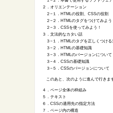
１−２．本書で使用するソフトウェア
２．オリエンテーション
２−１．HTMLの役割、CSSの役割
２−２．HTMLのタグをつけてみよう
２−３．CSSを使ってみよう！
３．文法的なカタい話
３−１．HTMLのタグを正しくつける
３−２．HTMLの基礎知識
３−３．HTMLのバージョンについて
３−４．CSSの基礎知識
３−５．CSSのバージョンについて
このあと、次のように進んで行きます
４．ページ全体の枠組み
５．テキスト
６．CSSの適用先の指定方法
７．ページ内の構造