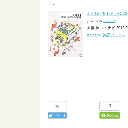
す。
よくわかるHTML5+CS
posted with
ヨメレバ
大藤 幹 マイナビ 2012-07
Amazon
楽天ブックス
0
ツイート