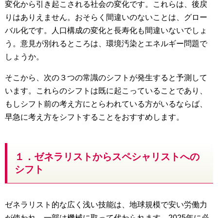
変化から引き起こされる社会の変化です。これらは、後戻
りはありえません。おそらく間違いのないことは、グロー
バル化です。人口構成の変化と長寿化も間違いないでしょ
う。意見が別れるところは、環境汚染とエネルギー問題で
しょうか。
そこから、次の３つの常識のシフトが発生すると予測して
います。これらのシフトは既に起こっていることであり、
もしシフト前の考え方にとらわれている方がいるならば、
早急に考え方をシフトすることをおすすめします。
１．ゼネラリストからスペシャリストへの
シフト
ゼネラリスト的な広く浅い技能は、地球規模で安い労働力
が使われ、一部は機械に取って代わられます。2025年に必