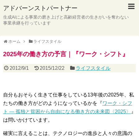
アドバーンストパートナー
生成AIによる事業の磨き上げと高齢経営者の生きがいを奪わない
事業承継を行っています
ホーム
ライフスタイル
2025年の働き方の予言｜『ワーク・シフト』
2012/9/1
2015/12/22
ライフスタイル
自分もおそらく生きて仕事をしている13年後の2025年、私
たちの働き方がどのようになっているかを『
ワーク・シフ
ト ― 孤独と貧困から自由になる働き方の未来図〈2025〉
』
は問いかけています。
確実に言えることは、テクノロジーの進歩と人々の意識の