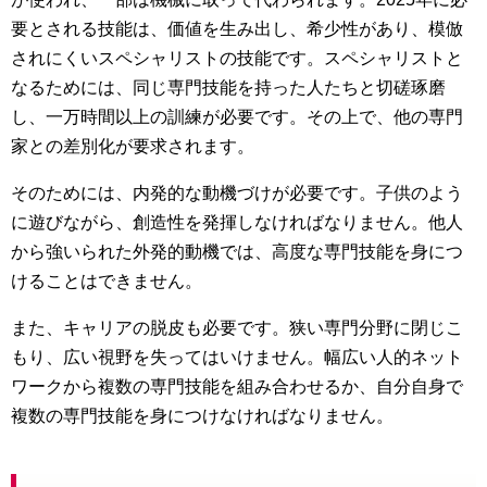
要とされる技能は、価値を生み出し、希少性があり、模倣
されにくいスペシャリストの技能です。スペシャリストと
なるためには、同じ専門技能を持った人たちと切磋琢磨
し、一万時間以上の訓練が必要です。その上で、他の専門
家との差別化が要求されます。
そのためには、内発的な動機づけが必要です。子供のよう
に遊びながら、創造性を発揮しなければなりません。他人
から強いられた外発的動機では、高度な専門技能を身につ
けることはできません。
また、キャリアの脱皮も必要です。狭い専門分野に閉じこ
もり、広い視野を失ってはいけません。幅広い人的ネット
ワークから複数の専門技能を組み合わせるか、自分自身で
複数の専門技能を身につけなければなりません。