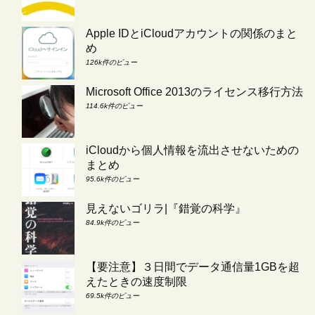
Apple IDとiCloudアカウントの関係のまと
め
126k件のビュー
Microsoft Office 2013のライセンス移行方法
114.6k件のビュー
iCloudから個人情報を流出させないための
まとめ
95.6k件のビュー
見えないゴリラ|『錯覚の科学』
84.9k件のビュー
【要注意】３日間でデータ通信量1GBを超
えたときの速度制限
69.5k件のビュー