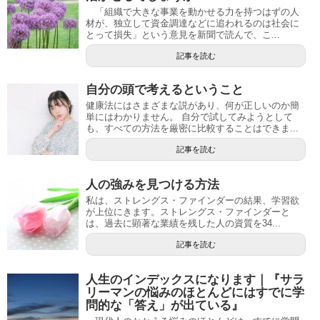
「組織で大きな事業を動かせる力を持つはずの人
材が、独立して資金調達などに追われるのは社会に
とって損失」という意見を新聞で読んで、こ...
記事を読む
自分の頭で考えるということ
健康法にはさまざまな説があり、何が正しいのか簡
単にはわかりません。 自分で試してみようとして
も、すべての方法を厳密に比較することはできま...
記事を読む
人の強みを見つける方法
私は、ストレングス・ファインダーの結果、学習欲
が上位にきます。ストレングス・ファインダーと
は、過去に顕著な業績を残した人の資質を34...
記事を読む
人生のインデックスになります｜『サラ
リーマンの悩みのほとんどにはすでに学
問的な「答え」が出ている』