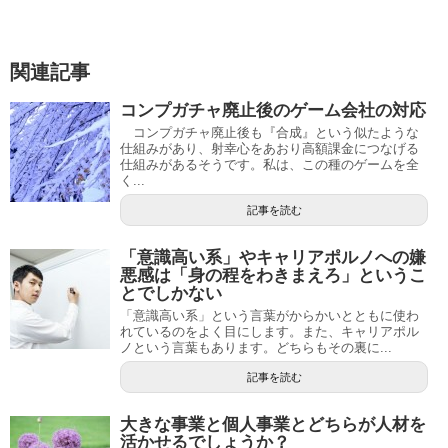
関連記事
コンプガチャ廃止後のゲーム会社の対応
コンプガチャ廃止後も『合成』という似たような
仕組みがあり、射幸心をあおり高額課金につなげる
仕組みがあるそうです。私は、この種のゲームを全
く...
記事を読む
「意識高い系」やキャリアポルノへの嫌
悪感は「身の程をわきまえろ」というこ
とでしかない
「意識高い系」という言葉がからかいとともに使わ
れているのをよく目にします。また、キャリアポル
ノという言葉もあります。どちらもその裏に...
記事を読む
大きな事業と個人事業とどちらが人材を
活かせるでしょうか？