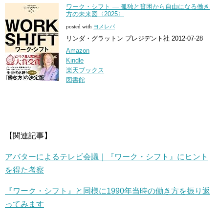
ワーク・シフト ― 孤独と貧困から自由になる働き
方の未来図〈2025〉
posted with
ヨメレバ
リンダ・グラットン プレジデント社 2012-07-28
Amazon
Kindle
楽天ブックス
図書館
【関連記事】
アバターによるテレビ会議｜『ワーク・シフト』にヒント
を得た考察
『ワーク・シフト』と同様に1990年当時の働き方を振り返
ってみます