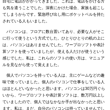
自宅に電話がかかってきました。これは、電話をかける方
も気を遣うことでした。深夜にかけた場合、家族も起こし
てしまうからです。緊急呼び出し用にポケットベルを持た
されている人もいました。
パソコンは、フロアに数台置いてあり、必要な人がそこ
に行って使うという方式でした。ひとりひとりの机の上に
は、パソコンはありませんでした。ワープロソフトや表計
算ソフトを使っていましたが、使える人だけが使うという
感じでした。私は、これらのソフトの使い方は、マニュア
ルを見ながら使って覚えました。
個人でパソコンを持っている人は、主にゲームなどの趣
味で使っていました。個人のパソコンで仕事をしている人
はほとんどいなかったと思います。パソコンは30万円ぐら
いから、ワープロソフトや表計算ソフトは、数万円以上し
ていましたので、個人ではなかなか手が出なかったと思い
ます。私は、まだ、自分のパソコンは持っていませんでし