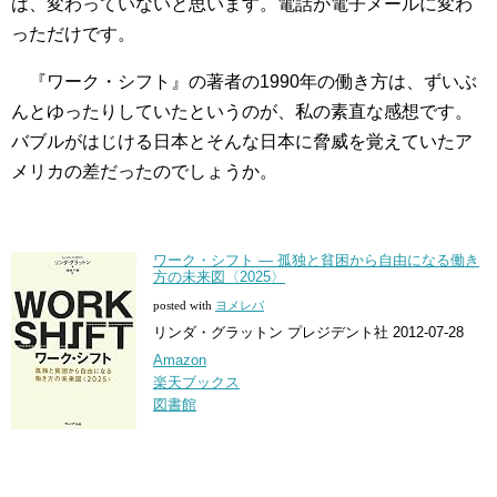
は、変わっていないと思います。電話が電子メールに変わ
っただけです。
『ワーク・シフト』の著者の1990年の働き方は、ずいぶ
んとゆったりしていたというのが、私の素直な感想です。
バブルがはじける日本とそんな日本に脅威を覚えていたア
メリカの差だったのでしょうか。
ワーク・シフト ― 孤独と貧困から自由になる働き
方の未来図〈2025〉
posted with
ヨメレバ
リンダ・グラットン プレジデント社 2012-07-28
Amazon
楽天ブックス
図書館