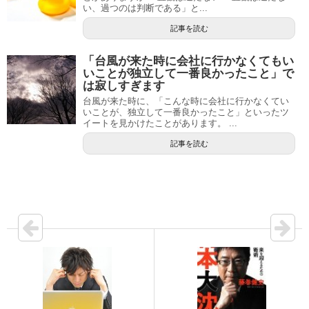
い、過つのは判断である」と...
記事を読む
「台風が来た時に会社に行かなくてもい
いことが独立して一番良かったこと」で
は寂しすぎます
台風が来た時に、「こんな時に会社に行かなくてい
いことが、独立して一番良かったこと」といったツ
イートを見かけたことがあります。 ...
記事を読む