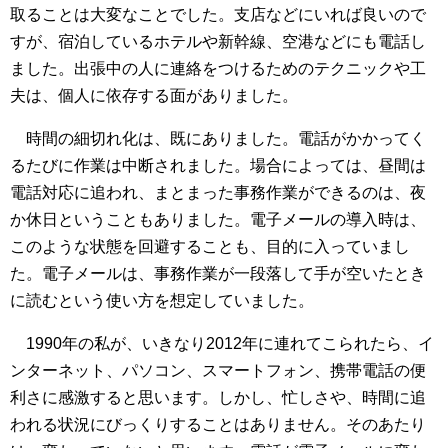
取ることは大変なことでした。支店などにいれば良いので
すが、宿泊しているホテルや新幹線、空港などにも電話し
ました。出張中の人に連絡をつけるためのテクニックや工
夫は、個人に依存する面がありました。
時間の細切れ化は、既にありました。電話がかかってく
るたびに作業は中断されました。場合によっては、昼間は
電話対応に追われ、まとまった事務作業ができるのは、夜
か休日ということもありました。電子メールの導入時は、
このような状態を回避することも、目的に入っていまし
た。電子メールは、事務作業が一段落して手が空いたとき
に読むという使い方を想定していました。
1990年の私が、いきなり2012年に連れてこられたら、イ
ンターネット、パソコン、スマートフォン、携帯電話の便
利さに感激すると思います。しかし、忙しさや、時間に追
われる状況にびっくりすることはありません。そのあたり