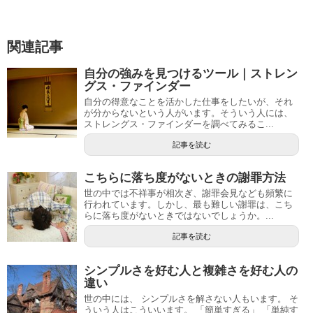
関連記事
自分の強みを見つけるツール｜ストレン
グス・ファインダー
自分の得意なことを活かした仕事をしたいが、それ
が分からないという人がいます。そういう人には、
ストレングス・ファインダーを調べてみるこ...
記事を読む
こちらに落ち度がないときの謝罪方法
世の中では不祥事が相次ぎ、謝罪会見なども頻繁に
行われています。しかし、最も難しい謝罪は、こち
らに落ち度がないときではないでしょうか。...
記事を読む
シンプルさを好む人と複雑さを好む人の
違い
世の中には、 シンプルさを解さない人もいます。 そ
ういう人はこういいます。 「簡単すぎる」 「単純す