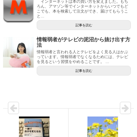
インターネットは本の買い方を変えました。もち
ろん、アマゾン等でインターネットからいつでもど
こでも、本を検索して注文ができ、届けてもらうこ
と...
記事を読む
情報弱者がテレビの泥沼から抜け出す方
法
情報弱者と言われる人とテレビをよく見る人はかぶ
っています。情報弱者でなくなるためには、テレビ
を見るという習慣をやめることです。 ...
記事を読む