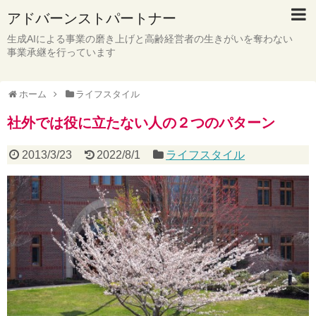
アドバーンストパートナー
生成AIによる事業の磨き上げと高齢経営者の生きがいを奪わない
事業承継を行っています
ホーム
ライフスタイル
社外では役に立たない人の２つのパターン
2013/3/23
2022/8/1
ライフスタイル