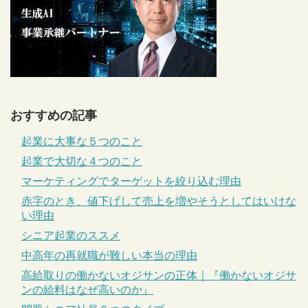
おすすめの記事
起業に大事な５つのこと
起業で大切な４つのこと
マーケティングでターゲットを絞り込む理由
赤字のとき、値下げして売上を増やそうとしてはいけな
い理由
シニア起業のススメ
中高年の再就職が難しい本当の理由
高給取りの働かないオジサンの正体｜『働かないオジサ
ンの給料はなぜ高いのか』