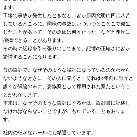
ます。
工場で事故が発生したときなど、皆が原因究明に四苦八苦
しているところに、同様の事故はいついつどこどこで発生
したことがあって、その原因は何々だった、などと即座に
指摘できることがあります。
その時の記録を引っ張り出してきて、記憶の正確さに皆が
驚愕することになります。
昔の設計で、なぜそのような設計になっているのかわから
ないようなときに、その人に聞くと、それは○年前に誰々と
誰々が議論の末に、妥協案として採用された案だというこ
とがわかります。
本来は、なぜそのような設計にするかは、設計書に記述し
なければならないことですが、もれていることもありま
す。
社内の細かなルールにも精通しています。