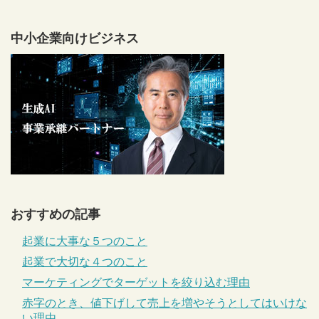
中小企業向けビジネス
おすすめの記事
起業に大事な５つのこと
起業で大切な４つのこと
マーケティングでターゲットを絞り込む理由
赤字のとき、値下げして売上を増やそうとしてはいけな
い理由