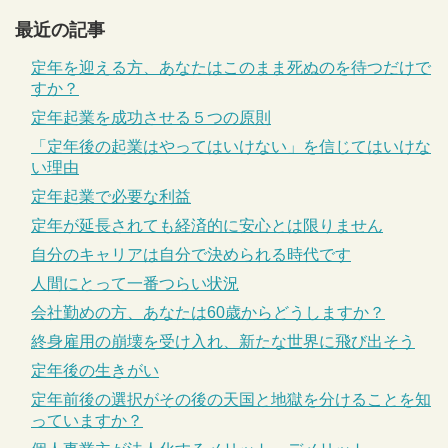
最近の記事
定年を迎える方、あなたはこのまま死ぬのを待つだけで
すか？
定年起業を成功させる５つの原則
「定年後の起業はやってはいけない」を信じてはいけな
い理由
定年起業で必要な利益
定年が延長されても経済的に安心とは限りません
自分のキャリアは自分で決められる時代です
人間にとって一番つらい状況
会社勤めの方、あなたは60歳からどうしますか？
終身雇用の崩壊を受け入れ、新たな世界に飛び出そう
定年後の生きがい
定年前後の選択がその後の天国と地獄を分けることを知
っていますか？