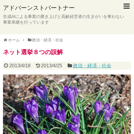
アドバーンストパートナー
生成AIによる事業の磨き上げと高齢経営者の生きがいを奪わない
事業承継を行っています
ホーム
政治・経済・社会
ネット選挙８つの誤解
2013/4/18
2013/4/25
政治・経済・社会