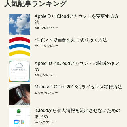
人気記事ランキング
AppleIDとiCloudアカウントを変更する方
法
536.2k件のビュー
ペイントで画像を丸く切り抜く方法
162.9k件のビュー
Apple IDとiCloudアカウントの関係のまと
め
126k件のビュー
Microsoft Office 2013のライセンス移行方法
114.6k件のビュー
iCloudから個人情報を流出させないための
まとめ
95.6k件のビュー