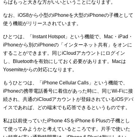
らばもっと大きな方がいいということになります。
なお、iOS8から小型のiPhoneを大型のiPhoneの子機として
使う機能がリリースされています。
ひとつは、「Instant Hotspot」という機能で、Mac・iPad・
iPhoneから別のiPhoneの「インターネット共有」をオンに
することができます。同じiCloudアカウントにログイン
し、Bluetoothを有効にしておく必要があります。Macは
Yosemiteからの対応になります。
もうひとつは、「iPhone Cellular Calls」という機能で、
iPhoneの携帯電話番号に着信があった時に、同じWi-Fiに接
続され、共通のiCloudアカウントが登録されているiOSデバ
イスであれば、どの端末でも応答できるというものです。
私は以前使っていたiPhone 4SをiPhone 6 Plusの子機とし
て使ってみようかと考えているところです。片手で使いた