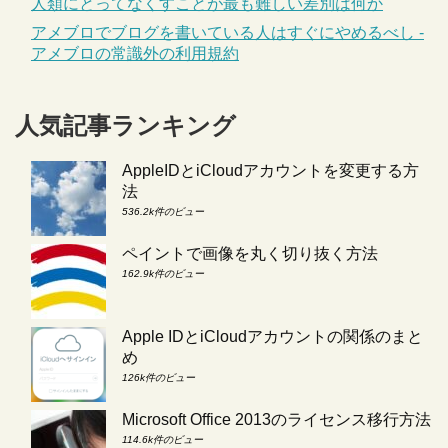
人類にとってなくすことが最も難しい差別は何か
アメブロでブログを書いている人はすぐにやめるべし -
アメブロの常識外の利用規約
人気記事ランキング
AppleIDとiCloudアカウントを変更する方
法
536.2k件のビュー
ペイントで画像を丸く切り抜く方法
162.9k件のビュー
Apple IDとiCloudアカウントの関係のまと
め
126k件のビュー
Microsoft Office 2013のライセンス移行方法
114.6k件のビュー