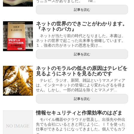
うニュースがありました。 Tw...
記事を読む
ネットの世界のできごとがわかります。
『ネットのバカ』
ネットが当たり前の時代となりました。本書は、
ネットの世界で起こった出来事を俯瞰しています。
１．強者の方がネットの恩恵を受け...
記事を読む
ネットのモラルの低さの原因はテレビを
見るようにネットを見るためです
テレビ、ラジオ、新聞、雑誌というマスメディア
は、インターネットの登場により変わらざるを得ま
せん。しかし、一部の雑誌を除くとマスメデ...
記事を読む
情報セキュリティと作業効率のはざま
モバイル機器やクラウドが普及し、出張先や外出
先でも会社にいるときと同じように、ＩＴを使った
仕事ができるようになってきました。個人でもカフ
ェ...