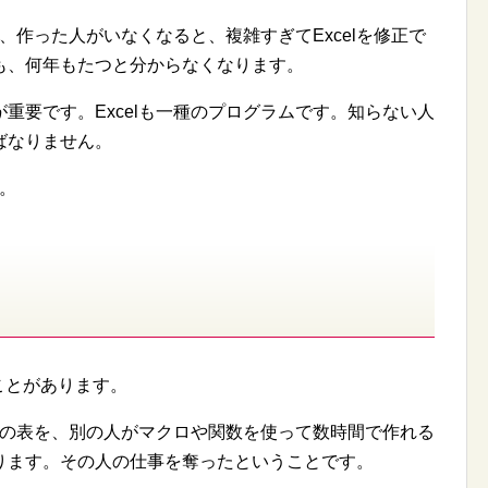
も、作った人がいなくなると、複雑すぎてExcelを修正で
も、何年もたつと分からなくなります。
重要です。Excelも一種のプログラムです。知らない人
ばなりません。
す。
ことがあります。
elの表を、別の人がマクロや関数を使って数時間で作れる
ります。その人の仕事を奪ったということです。