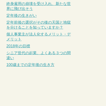
終身雇用の崩壊を受け入れ、新たな世
界に飛び出そう
定年後の生きがい
定年前後の選択がその後の天国と地獄
を分けることを知っていますか？
個人事業主が法人化するメリット・デ
メリット
2018年の目標
シニア世代の起業、よくある３つの間
違い
100歳までの定年後の生き方