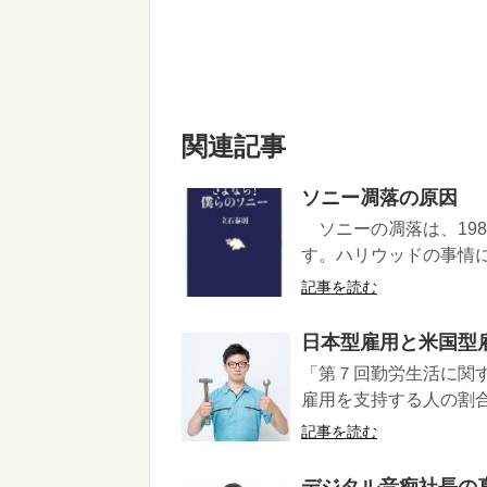
関連記事
ソニー凋落の原因
ソニーの凋落は、19
す。ハリウッドの事情に
記事を読む
日本型雇用と米国型
「第７回勤労生活に関
雇用を支持する人の割合は
記事を読む
デジタル音痴社長の