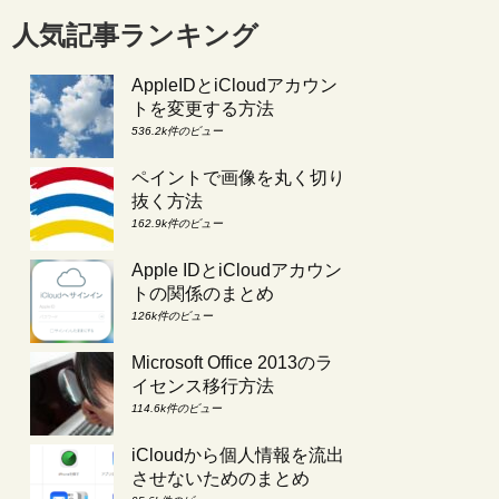
人気記事ランキング
AppleIDとiCloudアカウン
トを変更する方法
536.2k件のビュー
ペイントで画像を丸く切り
抜く方法
162.9k件のビュー
Apple IDとiCloudアカウン
トの関係のまとめ
126k件のビュー
Microsoft Office 2013のラ
イセンス移行方法
114.6k件のビュー
iCloudから個人情報を流出
させないためのまとめ