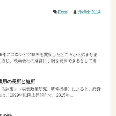
Excel
@kiichi0114
89年にコロンビア映画を買収したところから始まりま
通じ、映画会社の経営に手腕を発揮できるとして選...
雇用の長所と短所
する調査」（労働政策研究・研修機構）によると、終身
、1999年以降上昇傾向で、2015年...
真の罪