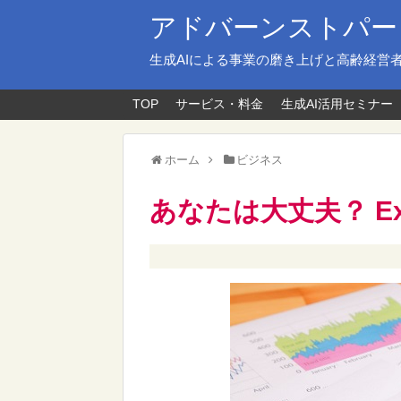
アドバーンストパー
生成AIによる事業の磨き上げと高齢経営
TOP
サービス・料金
生成AI活用セミナー
ホーム
ビジネス
あなたは大丈夫？ E