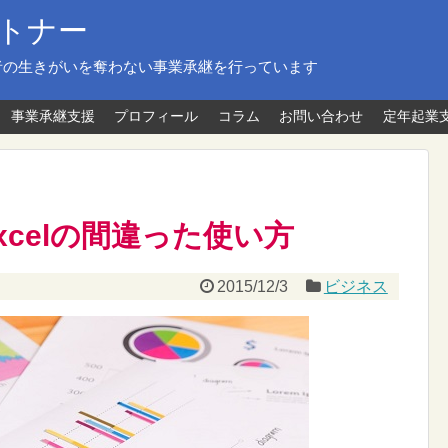
トナー
者の生きがいを奪わない事業承継を行っています
事業承継支援
プロフィール
コラム
お問い合わせ
定年起業
xcelの間違った使い方
2015/12/3
ビジネス