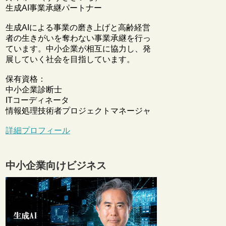
生成AI事業承継パートナー
生成AIによる事業の磨き上げと高齢経営
者の生きがいを奪わない事業承継を行っ
ています。中小企業が相互に協力し、発
展していく社会を目指しています。
保有資格：
中小企業診断士
ITコーディネータ
情報処理技術者プロジェクトマネージャ
詳細プロフィール
中小企業向けビジネス