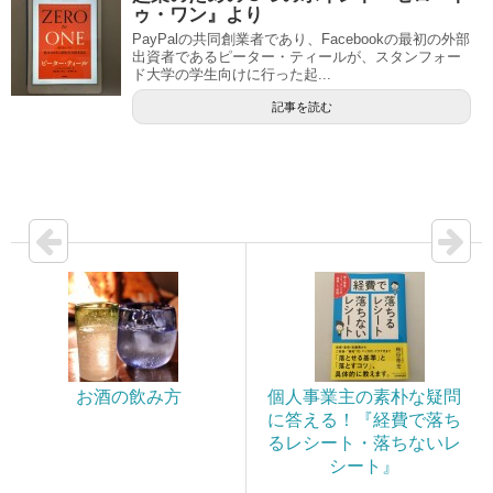
ゥ・ワン』より
PayPalの共同創業者であり、Facebookの最初の外部
出資者であるピーター・ティールが、スタンフォー
ド大学の学生向けに行った起...
記事を読む
お酒の飲み方
個人事業主の素朴な疑問
に答える！『経費で落ち
るレシート・落ちないレ
シート』