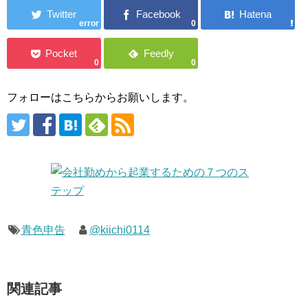
error
0
0
0
フォローはこちらからお願いします。
青色申告
@kiichi0114
関連記事