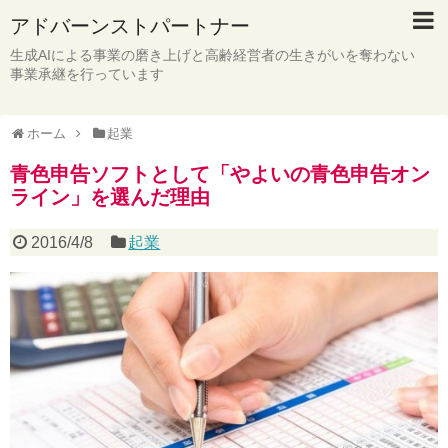
アドバーンストパートナー
生成AIによる事業の磨き上げと高齢経営者の生きがいを奪わない
事業承継を行っています
ホーム
起業
青色申告ソフトとして「やよいの青色申告オン
ライン」を選んだ理由
2016/4/8
起業