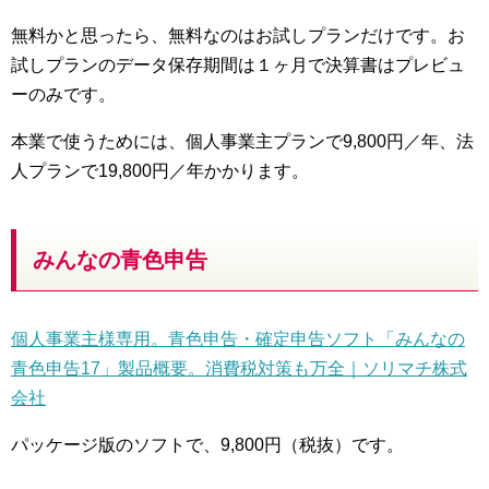
無料かと思ったら、無料なのはお試しプランだけです。お
試しプランのデータ保存期間は１ヶ月で決算書はプレビュ
ーのみです。
本業で使うためには、個人事業主プランで9,800円／年、法
人プランで19,800円／年かかります。
みんなの青色申告
個人事業主様専用。青色申告・確定申告ソフト「みんなの
青色申告17」製品概要。消費税対策も万全｜ソリマチ株式
会社
パッケージ版のソフトで、9,800円（税抜）です。