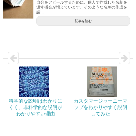
自分をアピールするために、個人で作成した名刺を
渡す機会が増えています。そのような名刺の作成を
請...
記事を読む
科学的な説明はわかりに
カスタマージャーニーマ
くく、非科学的な説明が
ップをわかりやすく説明
わかりやすい理由
してみた