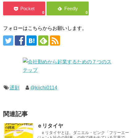
0
0
フォローはこちらからお願いします。
遅刻
@kiichi0114
関連記事
ｅリタイヤ
ｅリタイヤとは、ダニエル・ピンク「フリーエー
ジェント社会の到来」の中で使われている言葉で