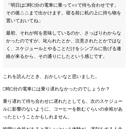
「明日は□時□分の電車に乗って○○で待ち合わせです。
その後△△まで出かけます。寝る前に机の上に持ち物を
置いておいてね」
最初、それが何を意味しているのか、さっぱりわからな
かったのですが、叱られたとか、注意されたとかではな
く、スケジュールとやることだけをシンプルに告げる連
絡が来るから、その通りにしたという感じです。
これを読んだとき、おかしいなと思いました。
□時□分の電車には乗り遅れなかったのでしょうか？
乗り遅れて待ち合わせに遅れたとしても、次のスケジュー
ルに影響のないように、コーヒーを飲むぐらいの余裕があ
ったということかもしれません。