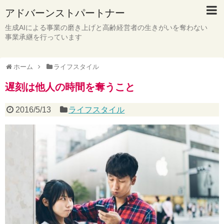
アドバーンストパートナー
生成AIによる事業の磨き上げと高齢経営者の生きがいを奪わない
事業承継を行っています
ホーム
ライフスタイル
遅刻は他人の時間を奪うこと
2016/5/13
ライフスタイル