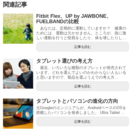
関連記事
Fitbit Flex、UP by JAWBONE、
FUELBANDの比較
あなたは、定期的に運動していますか？ 健康の
ためには、運動は欠かせません。ところが、急に激
しい運動を行うと怪我をしたり、体を壊したりし...
記事を読む
タブレット選びの考え方
最近、いろいろな種類のタブレットが発売されて
います。どれを選んでよいのかわからない人もいる
と思いますので、製品を選ぶうえでの考え方...
記事を読む
タブレットとパソコンの進化の方向
元Googleのエンジニアらが、AndroidベースのOSを
搭載したパソコンを発表しました。 Ultra Tablet ...
記事を読む