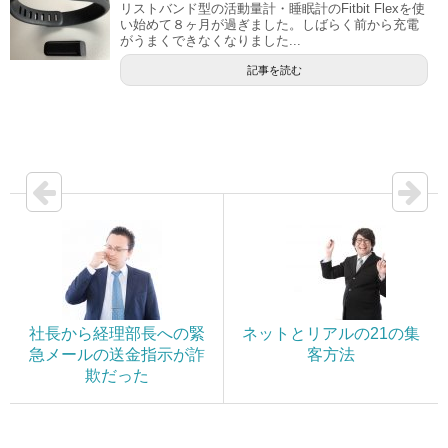
リストバンド型の活動量計・睡眠計のFitbit Flexを使
い始めて８ヶ月が過ぎました。しばらく前から充電
がうまくできなくなりました...
記事を読む
社長から経理部長への緊
ネットとリアルの21の集
急メールの送金指示が詐
客方法
欺だった