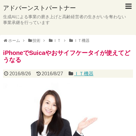
アドバーンストパートナー
生成AIによる事業の磨き上げと高齢経営者の生きがいを奪わない
事業承継を行っています
ホーム
技術
ＩＴ
ＩＴ機器
iPhoneでSuicaやおサイフケータイが使えてど
うなる
2016/8/26
2016/8/27
ＩＴ機器