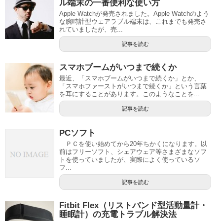
ル端末の一番便利な使い方
Apple Watchが発売されました。Apple Watchのよう
な腕時計型ウェアラブル端末は、これまでも発売さ
れていましたが、売...
記事を読む
スマホブームがいつまで続くか
最近、「スマホブームがいつまで続くか」とか、
「スマホファーストがいつまで続くか」という言葉
を耳にすることがあります。このようなことを...
記事を読む
PCソフト
ＰＣを使い始めてから20年ちかくになります。以
前はフリーソフト、シェアウェア等さまざまなソフ
トを使っていましたが、実際によく使っているソ
フ...
記事を読む
Fitbit Flex（リストバンド型活動量計・
睡眠計）の充電トラブル解決法