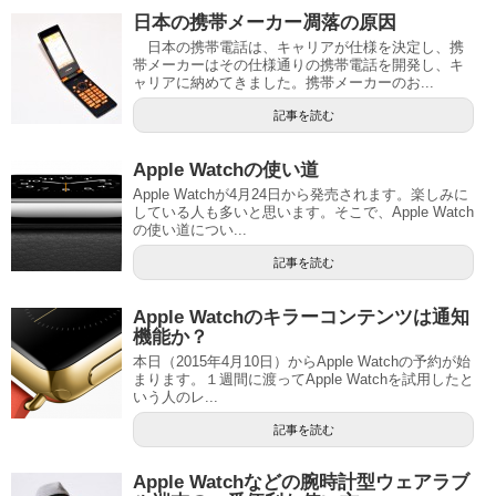
日本の携帯メーカー凋落の原因
日本の携帯電話は、キャリアが仕様を決定し、携
帯メーカーはその仕様通りの携帯電話を開発し、キ
ャリアに納めてきました。携帯メーカーのお...
記事を読む
Apple Watchの使い道
Apple Watchが4月24日から発売されます。楽しみに
している人も多いと思います。そこで、Apple Watch
の使い道につい...
記事を読む
Apple Watchのキラーコンテンツは通知
機能か？
本日（2015年4月10日）からApple Watchの予約が始
まります。１週間に渡ってApple Watchを試用したと
いう人のレ...
記事を読む
Apple Watchなどの腕時計型ウェアラブ