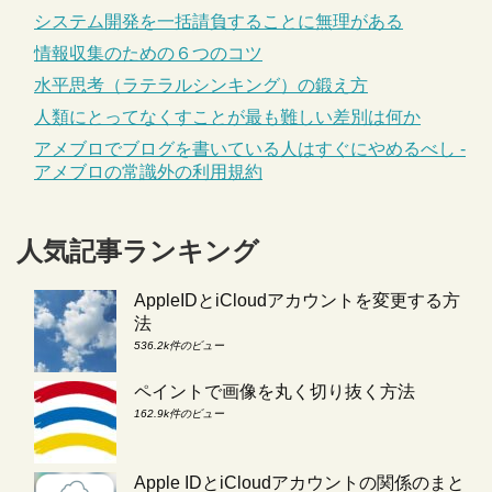
システム開発を一括請負することに無理がある
情報収集のための６つのコツ
水平思考（ラテラルシンキング）の鍛え方
人類にとってなくすことが最も難しい差別は何か
アメブロでブログを書いている人はすぐにやめるべし -
アメブロの常識外の利用規約
人気記事ランキング
AppleIDとiCloudアカウントを変更する方
法
536.2k件のビュー
ペイントで画像を丸く切り抜く方法
162.9k件のビュー
Apple IDとiCloudアカウントの関係のまと