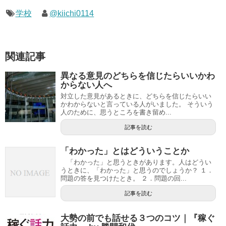
学校
@kiichi0114
関連記事
異なる意見のどちらを信じたらいいかわ
からない人へ
対立した意見があるときに、どちらを信じたらいい
かわからないと言っている人がいました。 そういう
人のために、思うところを書き留め...
記事を読む
「わかった」とはどういうことか
「わかった」と思うときがあります。人はどうい
うときに、「わかった」と思うのでしょうか？ １．
問題の答を見つけたとき。 ２．問題の回...
記事を読む
大勢の前でも話せる３つのコツ｜『稼ぐ