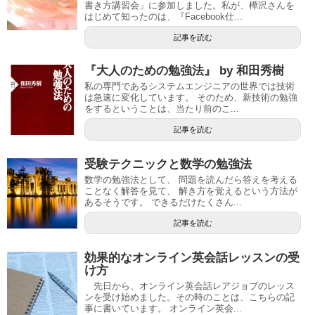
書き方講習会」に参加しました。私が、樺沢さんを
はじめて知ったのは、『Facebook仕...
記事を読む
『大人のための勉強法』 by 和田秀樹
私の専門であるシステムエンジニアの世界では技術
は急速に変化しています。 そのため、新技術の勉強
をするということは、当たり前のこ...
記事を読む
受験テクニックと数学の勉強法
数学の勉強法として、 問題を読んだら答えを考える
ことなく解答を見て、 解き方を覚えるという方法が
あるそうです。 できるだけたくさん...
記事を読む
効果的なオンライン英会話レッスンの受
け方
先日から、オンライン英会話レアジョブのレッス
ンを受け始めました。その時のことは、こちらの記
事に書いています。 オンライン英会...