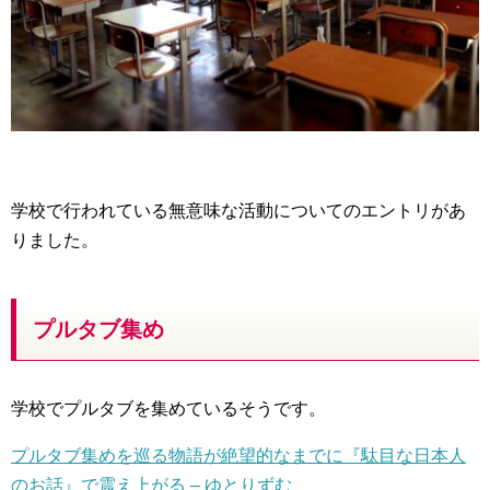
学校で行われている無意味な活動についてのエントリがあ
りました。
プルタブ集め
学校でプルタブを集めているそうです。
プルタブ集めを巡る物語が絶望的なまでに『駄目な日本人
のお話』で震え上がる – ゆとりずむ