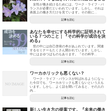
女性が働き続けるためには、ワーク・ライフ・バ
ランスが必要だといわれています。しかし、それは
表面上の働き方だけを見ています。その前に...
記事を読む
あなたを幸せにする科学的に証明されて
いる７つのこと｜『その科学が成功を決
める』
世の中には自己啓発の本があふれています。関連
するセミナーもたくさん開かれています。しかし、
中にはまゆつばものもあります。『その科学...
記事を読む
ワーカホリックも悪くない？
ワーク・ライフ・バランスが叫ばれるようになっ
た今日でも、ワーカホリックも悪くないという人も
います。しかし、よく話を聞いてみると、その人の
内...
記事を読む
新しい生き方の提案です。『未来の働き