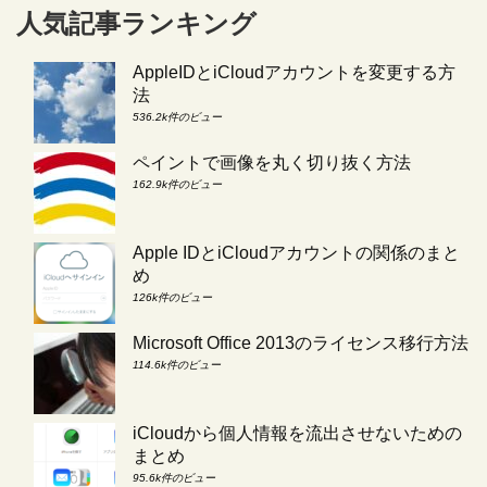
人気記事ランキング
AppleIDとiCloudアカウントを変更する方
法
536.2k件のビュー
ペイントで画像を丸く切り抜く方法
162.9k件のビュー
Apple IDとiCloudアカウントの関係のまと
め
126k件のビュー
Microsoft Office 2013のライセンス移行方法
114.6k件のビュー
iCloudから個人情報を流出させないための
まとめ
95.6k件のビュー