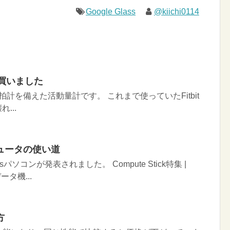
Google Glass
@kiichi0114
R を買いました
HRは、心拍計を備えた活動量計です。 これまで使っていたFitbit
...
ュータの使い道
パソコンが発表されました。 Compute Stick特集 |
ータ機...
方