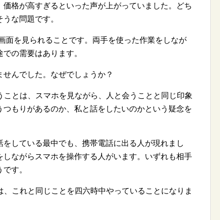
、価格が高すぎるといった声が上がっていました。どち
そうな問題です。
使わずに画面を見られることです。両手を使った作業をしなが
途での需要はあります。
ませんでした。なぜでしょうか？
うということは、スマホを見ながら、人と会うことと同じ印象
うつもりがあるのか、私と話をしたいのかという疑念を
話をしている最中でも、携帯電話に出る人が現れまし
をしながらスマホを操作する人がいます。いずれも相手
うです。
うことは、これと同じことを四六時中やっていることになりま
。