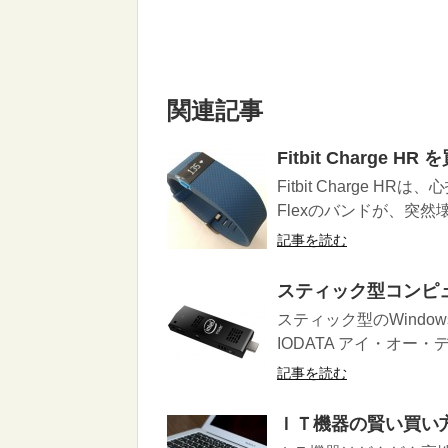
関連記事
Fitbit Charge H
Fitbit Charge 
Flexのバンドが、突然壊れ
記事を読む
スティック型コンピ
スティック型のWindows
IODATA アイ・オー・デ
記事を読む
ＩＴ機器の賢い買い