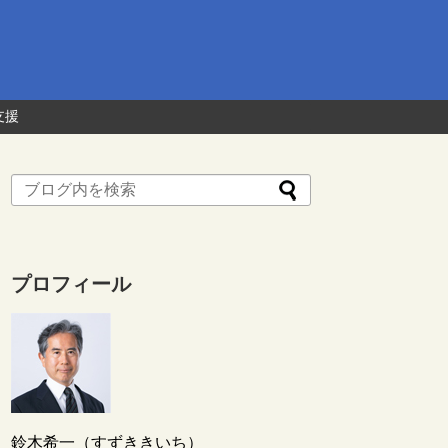
支援
プロフィール
鈴木希一（すずききいち）