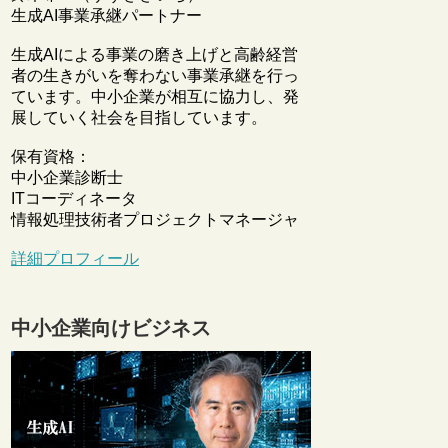
生成AI事業承継パートナー
生成AIによる事業の磨き上げと高齢経営
者の生きがいを奪わない事業承継を行っ
ています。中小企業が相互に協力し、発
展していく社会を目指しています。
保有資格：
中小企業診断士
ITコーディネータ
情報処理技術者プロジェクトマネージャ
詳細プロフィール
中小企業向けビジネス