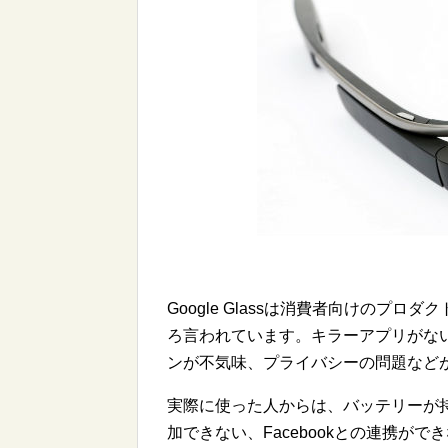
Google Glassは消費者向けのプ
ろ言われています。キラーアプリがな
ンが不気味、プライバシーの問題など
実際に使った人からは、バッテリーが
加できない、Facebookとの連携が