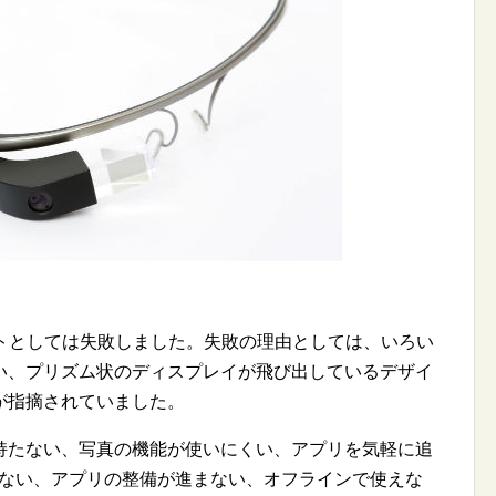
ロダクトとしては失敗しました。失敗の理由としては、いろい
い、プリズム状のディスプレイが飛び出しているデザイ
が指摘されていました。
持たない、写真の機能が使いにくい、アプリを気軽に追
できない、アプリの整備が進まない、オフラインで使えな