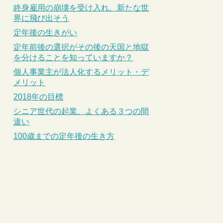
終身雇用の崩壊を受け入れ、新たな世
界に飛び出そう
定年後の生きがい
定年前後の選択がその後の天国と地獄
を分けることを知っていますか？
個人事業主が法人化するメリット・デ
メリット
2018年の目標
シニア世代の起業、よくある３つの間
違い
100歳までの定年後の生き方