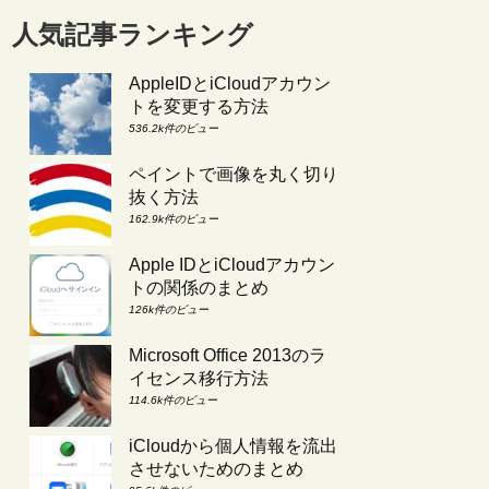
人気記事ランキング
AppleIDとiCloudアカウン
トを変更する方法
536.2k件のビュー
ペイントで画像を丸く切り
抜く方法
162.9k件のビュー
Apple IDとiCloudアカウン
トの関係のまとめ
126k件のビュー
Microsoft Office 2013のラ
イセンス移行方法
114.6k件のビュー
iCloudから個人情報を流出
させないためのまとめ