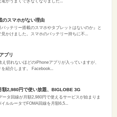
電がうまくできなくなりました...
載のスマホがない理由
量バッテリー搭載のスマホやタブレットはないのか』と
見かけました。スマホのバッテリー持ちに不...
eアプリ
数え切れないほどのiPhoneアプリが入っていますが、
介します。 Facebook...
2,980円で使い放題、BIGLOBE 3G
Aデータ回線が月額2,980円で使えるサービスが始まりま
ルルータでFOMA回線を月額6,5...