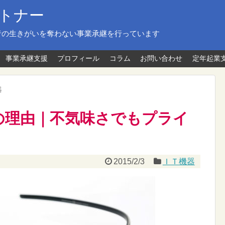
トナー
者の生きがいを奪わない事業承継を行っています
事業承継支援
プロフィール
コラム
お問い合わせ
定年起業
器
s 失敗の理由｜不気味さでもプライ
2015/2/3
ＩＴ機器