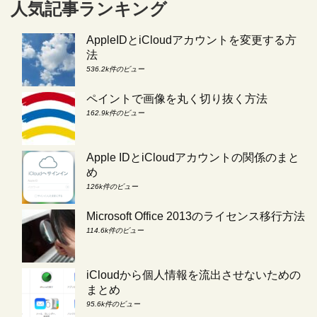
人気記事ランキング
AppleIDとiCloudアカウントを変更する方
法
536.2k件のビュー
ペイントで画像を丸く切り抜く方法
162.9k件のビュー
Apple IDとiCloudアカウントの関係のまと
め
126k件のビュー
Microsoft Office 2013のライセンス移行方法
114.6k件のビュー
iCloudから個人情報を流出させないための
まとめ
95.6k件のビュー