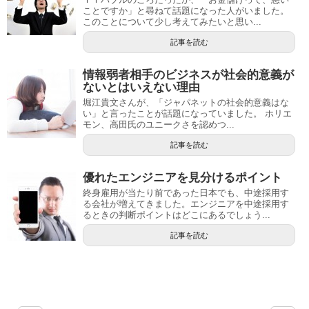
ことですか」と尋ねて話題になった人がいました。
このことについて少し考えてみたいと思い...
記事を読む
情報弱者相手のビジネスが社会的意義が
ないとはいえない理由
堀江貴文さんが、「ジャパネットの社会的意義はな
い」と言ったことが話題になっていました。 ホリエ
モン、高田氏のユニークさを認めつ...
記事を読む
優れたエンジニアを見分けるポイント
終身雇用が当たり前であった日本でも、中途採用す
る会社が増えてきました。エンジニアを中途採用す
るときの判断ポイントはどこにあるでしょう...
記事を読む