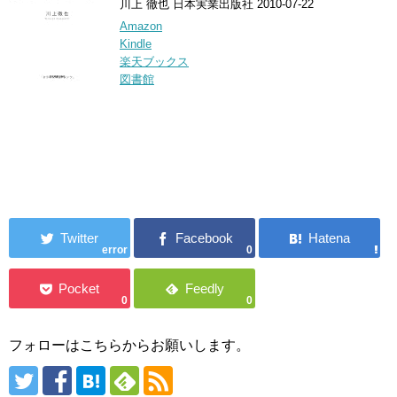
川上 徹也 日本実業出版社 2010-07-22
Amazon
Kindle
楽天ブックス
図書館
error
0
0
0
フォローはこちらからお願いします。