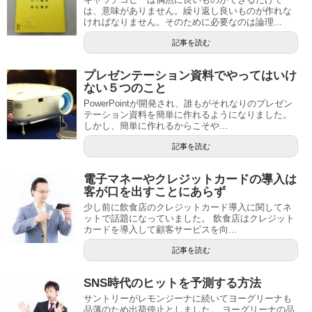
は、意味がありません。繰り返し良いものが作れな
ければなりません。そのために必要なのは論理...
記事を読む
プレゼンテーション資料でやってはいけ
ない５つのこと
PowerPointが開発され、誰もがそれなりのプレゼン
テーション資料を簡単に作れるようになりました。
しかし、簡単に作れるからこそや...
記事を読む
電子マネーやクレジットカードの導入は
客が口を出すことにあらず
少し前に飲食店のクレジットカード導入に関してネ
ットで話題になっていました。 飲食店はクレジット
カードを導入して顧客サービスを向...
記事を読む
SNS時代のヒットを予測する方法
サントリーがレモンジーナに続いてヨーグリーナも
品薄のため出荷停止としました。 ヨーグリーナの品