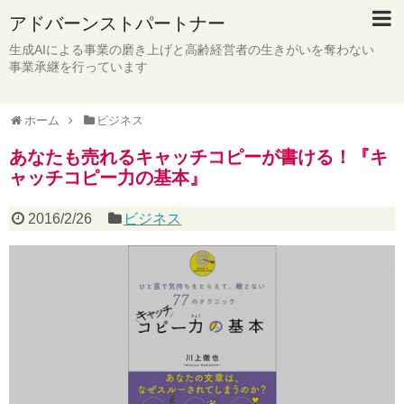
アドバーンストパートナー
生成AIによる事業の磨き上げと高齢経営者の生きがいを奪わない
事業承継を行っています
ホーム
ビジネス
あなたも売れるキャッチコピーが書ける！『キ
ャッチコピー力の基本』
2016/2/26
ビジネス