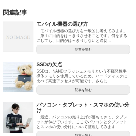
関連記事
モバイル機器の選び方
モバイル機器の選び方を一般的に考えてみます。
第１に目的をはっきりさせることです。何をする
にしても、目的がはっきりしないと適切...
記事を読む
SSDの欠点
SSDは、NANDフラッシュメモリという不揮発性半
導体メモリを使用しているため、ハードディスクに
比べて高速アクセスが可能です。さらに...
記事を読む
パソコン・タブレット・スマホの使い分
け
最近、パソコンの売り上げが落ちてきて、タブレ
ットが伸びています。ここでパソコンとタブレット
とスマホの使い分けについて整理してみます...
記事を読む