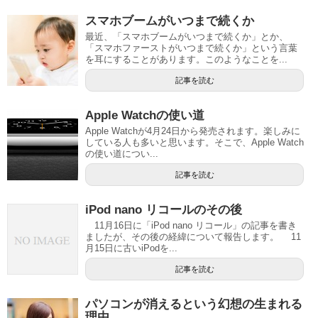
スマホブームがいつまで続くか
最近、「スマホブームがいつまで続くか」とか、
「スマホファーストがいつまで続くか」という言葉
を耳にすることがあります。このようなことを...
記事を読む
Apple Watchの使い道
Apple Watchが4月24日から発売されます。楽しみに
している人も多いと思います。そこで、Apple Watch
の使い道につい...
記事を読む
iPod nano リコールのその後
11月16日に「iPod nano リコール」の記事を書き
ましたが、その後の経緯について報告します。 11
月15日に古いiPodを...
記事を読む
パソコンが消えるという幻想の生まれる
理由