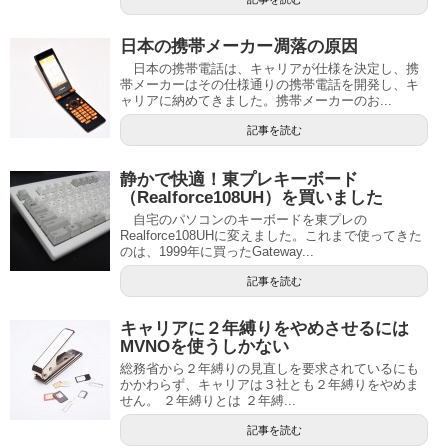
日本の携帯メーカー凋落の原因
日本の携帯電話は、キャリアが仕様を決定し、携
帯メーカーはその仕様通りの携帯電話を開発し、キ
ャリアに納めてきました。携帯メーカーのお...
記事を読む
静かで快適！東プレキーボード
（Realforce108UH）を買いました
自宅のパソコンのキーボードを東プレの
Realforce108UHに変えました。これまで使ってきた
のは、1999年に買ったGateway...
記事を読む
キャリアに２年縛りをやめさせるには
MVNOを使うしかない
総務省から２年縛りの見直しを要求されているにも
かかわらず、キャリアは３社とも２年縛りをやめま
せん。 ２年縛りとは ２年縛...
記事を読む