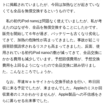
トに掲載されていましたが、今回は加熱などが起きていな
くても全品を無償交換するというものです。
私の初代iPod nanoは問題なく使えていましたが、私が考
えたのはなぜ今、全品を無償交換することにしたかです。
販売を開始して６年が過ぎ、バッテリーも古くなり劣化し
てきて、加熱の危険性が高まってきました。事故が起こり
損害賠償請求されるリスクも高まってきました。反面、使
用されている初代iPod nanoの数が減ってきて、全品交換に
かかる費用も減少しています。予想賠償費用が、予想交換
費用を上回るようになったので全品交換に踏み切りまし
た。こんなところでしょうか。
なお、早速Ｗｅｂサイトから交換手続きを行い、昨日回
収に来る予定でしたが、来ませんでした。Appleのミスか回
収業者のミスかわかりませんが、Apple製品への不信感をさ
らに募らせる出来事でした。