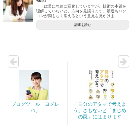
ＩＴは常に急速に変化していますが、技術の本質を
理解していないと、方向を見誤ります。最近もパソ
コンが間もなく消えるという意見を見かけま...
記事を読む
ブログツール「ヨメレ
「自分のアタマで考えよ
バ」
う」さもないと「まじめ
の罠」にはまります