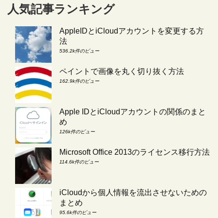
人気記事ランキング
AppleIDとiCloudアカウントを変更する方
法
536.2k件のビュー
ペイントで画像を丸く切り抜く方法
162.9k件のビュー
Apple IDとiCloudアカウントの関係のまと
め
126k件のビュー
Microsoft Office 2013のライセンス移行方法
114.6k件のビュー
iCloudから個人情報を流出させないための
まとめ
95.6k件のビュー