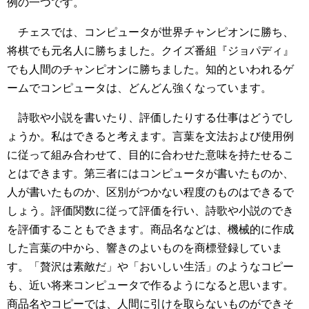
例の一つです。
チェスでは、コンピュータが世界チャンピオンに勝ち、
将棋でも元名人に勝ちました。クイズ番組『ジョパディ』
でも人間のチャンピオンに勝ちました。知的といわれるゲ
ームでコンピュータは、どんどん強くなっています。
詩歌や小説を書いたり、評価したりする仕事はどうでし
ょうか。私はできると考えます。言葉を文法および使用例
に従って組み合わせて、目的に合わせた意味を持たせるこ
とはできます。第三者にはコンピュータが書いたものか、
人が書いたものか、区別がつかない程度のものはできるで
しょう。評価関数に従って評価を行い、詩歌や小説のでき
を評価することもできます。商品名などは、機械的に作成
した言葉の中から、響きのよいものを商標登録していま
す。「贅沢は素敵だ」や「おいしい生活」のようなコピー
も、近い将来コンピュータで作るようになると思います。
商品名やコピーでは、人間に引けを取らないものができそ