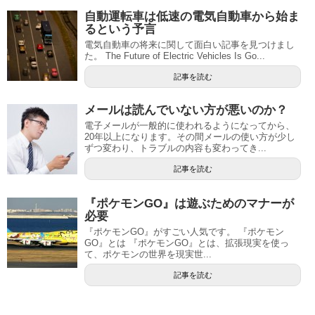
自動運転車は低速の電気自動車から始ま
るという予言
電気自動車の将来に関して面白い記事を見つけまし
た。 The Future of Electric Vehicles Is Go...
記事を読む
メールは読んでいない方が悪いのか？
電子メールが一般的に使われるようになってから、
20年以上になります。その間メールの使い方が少し
ずつ変わり、トラブルの内容も変わってき...
記事を読む
『ポケモンGO』は遊ぶためのマナーが
必要
『ポケモンGO』がすごい人気です。 『ポケモン
GO』とは 『ポケモンGO』とは、拡張現実を使っ
て、ポケモンの世界を現実世...
記事を読む