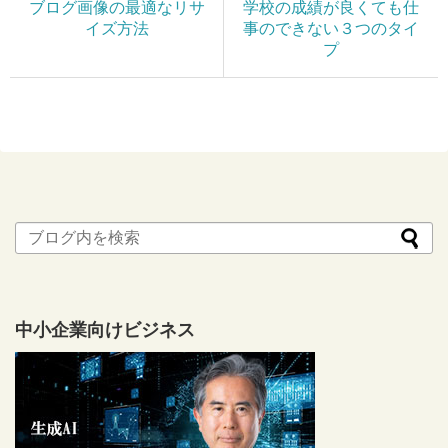
ブログ画像の最適なリサ
学校の成績が良くても仕
イズ方法
事のできない３つのタイ
プ
中小企業向けビジネス