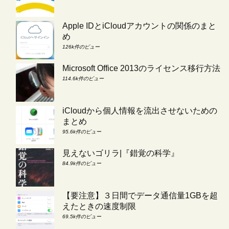
Apple IDとiCloudアカウントの関係のまと
め
126k件のビュー
Microsoft Office 2013のライセンス移行方法
114.6k件のビュー
iCloudから個人情報を流出させないための
まとめ
95.6k件のビュー
見えないゴリラ|『錯覚の科学』
84.9k件のビュー
【要注意】３日間でデータ通信量1GBを超
えたときの速度制限
69.5k件のビュー