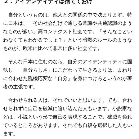
２．アイデンティティは捨てておけ
自分というものは、他人との関係の中で決まります。特
に日本は、「その社会だけで通じる常識や共通認識のよう
なものが多い」高コンテクスト社会です。「そんなことい
わなくてもわかるでしょ？」という暗黙のルールのような
ものが、欧米に比べて非常に多い社会です。
そんな日本に住むのなら、自分のアイデンティティに固
執し、「自分らしさ」にこだわって生きるよりは、まわり
に合わせた臨機応変な「自分」を身につけろというのが著
者の主張です。
合わせられる人は、それでいいと思います。でも、合わ
せられずに自己を破滅に追い込んだ人もいます。小説家な
どは、小説という形で自己を表現することで、破滅を免れ
ているところがあります。それでも自殺を選択した人もい
ます。