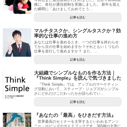
後に、各社が通信規制を実施しました。 新年を迎え
た瞬間に「あけましておめでとう...
記事を読む
マルチタスクか、シングルタスクか？効
率的な仕事の進め方
あなたは仕事を進めるとき、一つの仕事を終わらせ
てから次の仕事を始めますか？それともいくつもの
仕事を並行して進めますか？ また、...
記事を読む
大組織でシンプルなものを作る方法｜
『Think Simple』を読んで気づきました
『Think Simple』では、アップルのマーケティン
グ活動において、スティーブ・ジョブズがシンプル
さにどれだけこだわったかが語られてい...
記事を読む
『あなたの「最高」をひきだす方法』
世界最高のセミナーを主宰するといわれるアンソ
ニー・ロビンズのガイドブックです。365個の文章に