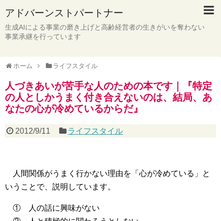
アドバーンストパートナー
生成AIによる事業の磨き上げと高齢経営者の生きがいを奪わない
事業承継を行っています
ホーム
ライフスタイル
人づきあいが苦手な人のための本です｜『特定
の人としかうまく付き合えないのは、結局、あ
なたの心が冷めているからだ』
2012/9/11
ライフスタイル
人間関係がうまく行かない理由を「心が冷めている」と
いうことで、説明しています。
① 人の話に興味がない