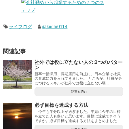
ライフログ
@kiichi0114
関連記事
社外では役に立たない人の２つのパター
ン
新卒一括採用、長期雇用を前提に、日本企業は社員
の育成に力を入れてきました。 ところが、社員が身
につけるスキルが社外では役に立たない場...
記事を読む
必ず目標を達成する方法
今年も半分以上が過ぎました。年始に今年の目標
を立てた人も多いと思います。目標は達成できそう
ですか。必ず目標を達成する方法をまとめました...