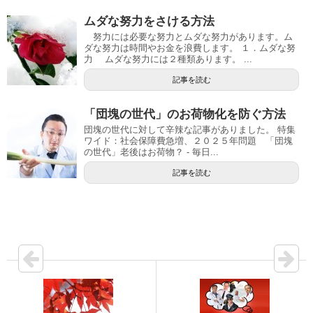
ムダな努力をさける方法
努力には必要な努力とムダな努力があります。ム
ダな努力は時間やお金を浪費します。 １．ムダな努
力 ムダな努力には２種類あります。 ...
記事を読む
「団塊の世代」のお荷物化を防ぐ方法
団塊の世代に対して辛辣な記事がありました。 特集
ワイド：社会保障費急増、２０２５年問題 「団塊
の世代」老後はお荷物？ - 毎日...
記事を読む