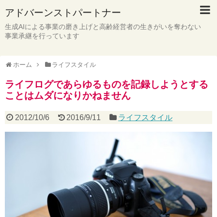
アドバーンストパートナー
生成AIによる事業の磨き上げと高齢経営者の生きがいを奪わない
事業承継を行っています
ホーム
ライフスタイル
ライフログであらゆるものを記録しようとする
ことはムダになりかねません
2012/10/6
2016/9/11
ライフスタイル