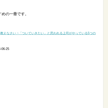
すめの一冊です。
教えなさい ~「ついていきたい」と思われる上司がやっている5つの
06-25