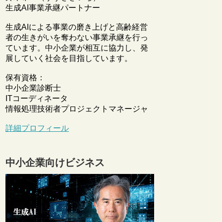
生成AI事業承継パートナー
生成AIによる事業の磨き上げと高齢経営
者の生きがいを奪わない事業承継を行っ
ています。中小企業が相互に協力し、発
展していく社会を目指しています。
保有資格：
中小企業診断士
ITコーディネータ
情報処理技術者プロジェクトマネージャ
詳細プロフィール
中小企業向けビジネス