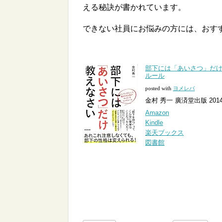
える秘訣が書かれています。
できない社員にお悩みの方には、おす
部下には「あいさつ」だけ
ルール
posted with
ヨメレバ
金村 秀一 廣済堂出版 2014-
Amazon
Kindle
楽天ブックス
図書館