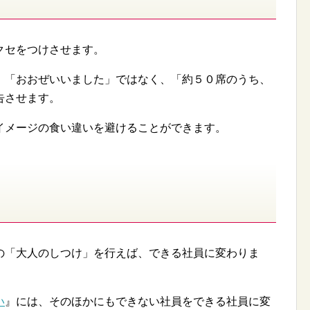
クセをつけさせます。
。「おおぜいいました」ではなく、「約５０席のうち、
告させます。
イメージの食い違いを避けることができます。
の「大人のしつけ」を行えば、できる社員に変わりま
い
』には、そのほかにもできない社員をできる社員に変