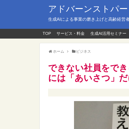
アドバーンストパー
生成AIによる事業の磨き上げと高齢経営
TOP
サービス・料金
生成AI活用セミナー
ホーム
ビジネス
できない社員をでき
には「あいさつ」だ