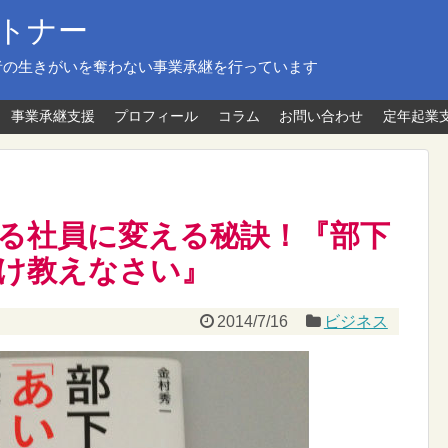
トナー
者の生きがいを奪わない事業承継を行っています
事業承継支援
プロフィール
コラム
お問い合わせ
定年起業
る社員に変える秘訣！『部下
け教えなさい』
2014/7/16
ビジネス