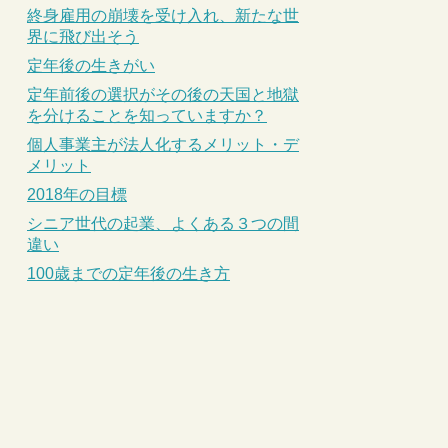
終身雇用の崩壊を受け入れ、新たな世
界に飛び出そう
定年後の生きがい
定年前後の選択がその後の天国と地獄
を分けることを知っていますか？
個人事業主が法人化するメリット・デ
メリット
2018年の目標
シニア世代の起業、よくある３つの間
違い
100歳までの定年後の生き方