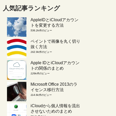
人気記事ランキング
AppleIDとiCloudアカウン
トを変更する方法
536.2k件のビュー
ペイントで画像を丸く切り
抜く方法
162.9k件のビュー
Apple IDとiCloudアカウン
トの関係のまとめ
126k件のビュー
Microsoft Office 2013のラ
イセンス移行方法
114.6k件のビュー
iCloudから個人情報を流出
させないためのまとめ