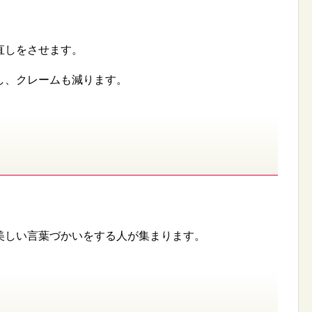
直しをさせます。
し、クレームも減ります。
美しい言葉づかいをする人が集まります。