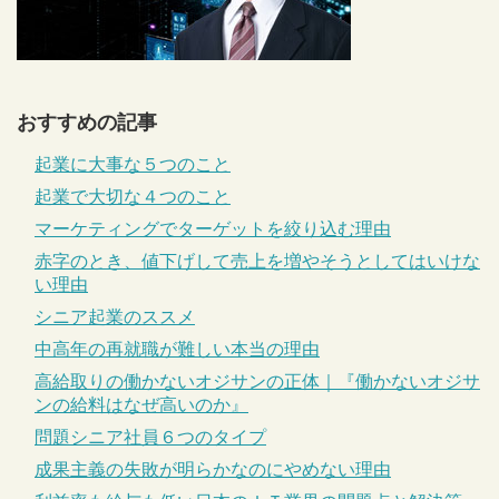
おすすめの記事
起業に大事な５つのこと
起業で大切な４つのこと
マーケティングでターゲットを絞り込む理由
赤字のとき、値下げして売上を増やそうとしてはいけな
い理由
シニア起業のススメ
中高年の再就職が難しい本当の理由
高給取りの働かないオジサンの正体｜『働かないオジサ
ンの給料はなぜ高いのか』
問題シニア社員６つのタイプ
成果主義の失敗が明らかなのにやめない理由