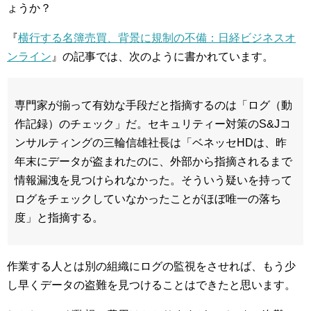
ょうか？
『
横行する名簿売買、背景に規制の不備：日経ビジネスオ
ンライン
』の記事では、次のように書かれています。
専門家が揃って有効な手段だと指摘するのは「ログ（動
作記録）のチェック」だ。セキュリティー対策のS&Jコ
ンサルティングの三輪信雄社長は「ベネッセHDは、昨
年末にデータが盗まれたのに、外部から指摘されるまで
情報漏洩を見つけられなかった。そういう疑いを持って
ログをチェックしていなかったことがほぼ唯一の落ち
度」と指摘する。
作業する人とは別の組織にログの監視をさせれば、もう少
し早くデータの盗難を見つけることはできたと思います。