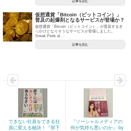
記事を読む
仮想通貨「Bitcoin（ビットコイン）」
普及の起爆剤となるサービスが登場か？
仮想通貨「Bitcoin（ビットコイン）」が普及するき
っかけとなりそうなサービスが登場しました。
Sneak Peek at ...
記事を読む
できない社員をできる社
『ソーシャルメディアの
員に変える秘訣！『部下
何が気持ち悪いのか』 by