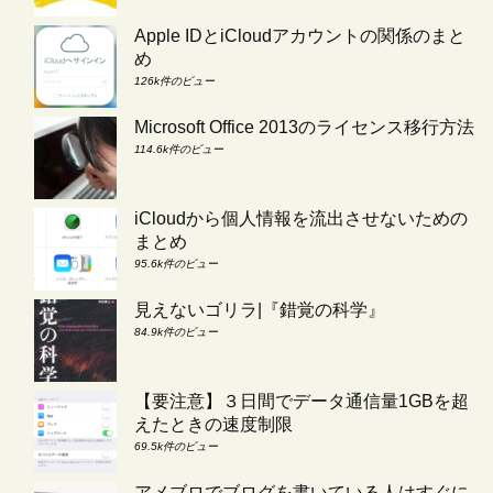
Apple IDとiCloudアカウントの関係のまと
め
126k件のビュー
Microsoft Office 2013のライセンス移行方法
114.6k件のビュー
iCloudから個人情報を流出させないための
まとめ
95.6k件のビュー
見えないゴリラ|『錯覚の科学』
84.9k件のビュー
【要注意】３日間でデータ通信量1GBを超
えたときの速度制限
69.5k件のビュー
アメブロでブログを書いている人はすぐに