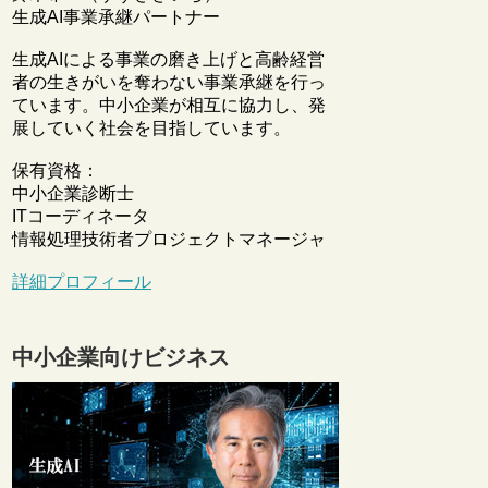
生成AI事業承継パートナー
生成AIによる事業の磨き上げと高齢経営
者の生きがいを奪わない事業承継を行っ
ています。中小企業が相互に協力し、発
展していく社会を目指しています。
保有資格：
中小企業診断士
ITコーディネータ
情報処理技術者プロジェクトマネージャ
詳細プロフィール
中小企業向けビジネス