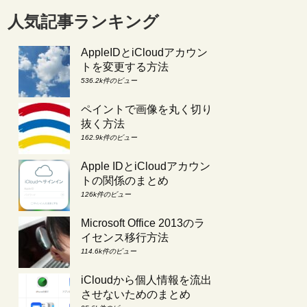
人気記事ランキング
AppleIDとiCloudアカウン
トを変更する方法
536.2k件のビュー
ペイントで画像を丸く切り
抜く方法
162.9k件のビュー
Apple IDとiCloudアカウン
トの関係のまとめ
126k件のビュー
Microsoft Office 2013のラ
イセンス移行方法
114.6k件のビュー
iCloudから個人情報を流出
させないためのまとめ