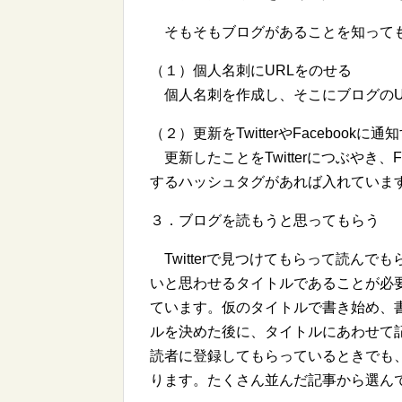
そもそもブログがあることを知っても
（１）個人名刺にURLをのせる
個人名刺を作成し、そこにブログのU
（２）更新をTwitterやFacebookに通
更新したことをTwitterにつぶやき、F
するハッシュタグがあれば入れていま
３．ブログを読もうと思ってもらう
Twitterで見つけてもらって読ん
いと思わせるタイトルであることが必
ています。仮のタイトルで書き始め、
ルを決めた後に、タイトルにあわせて
読者に登録してもらっているときでも
ります。たくさん並んだ記事から選ん