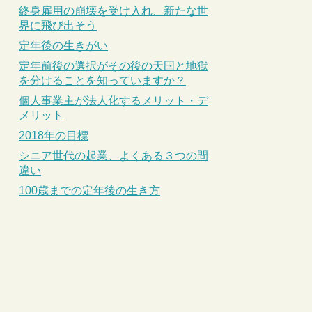
終身雇用の崩壊を受け入れ、新たな世
界に飛び出そう
定年後の生きがい
定年前後の選択がその後の天国と地獄
を分けることを知っていますか？
個人事業主が法人化するメリット・デ
メリット
2018年の目標
シニア世代の起業、よくある３つの間
違い
100歳までの定年後の生き方