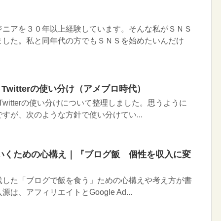
ニアを３０年以上経験しています。そんな私がＳＮＳ
ました。私と同年代の方でもＳＮＳを始めたいんだけ
、Twitterの使い分け（アメブロ時代）
、Twitterの使い分けについて整理しました。思うように
すが、次のような方針で使い分けてい...
いくための心構え｜『ブログ飯 個性を収入に変
した「ブログで飯を食う」ための心構えや考え方が書
、アフィリエイトとGoogle Ad...