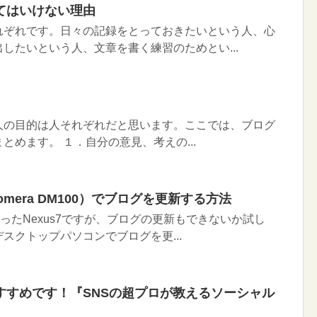
てはいけない理由
れぞれです。日々の記録をとっておきたいという人、心
したいという人、文章を書く練習のためとい...
の目的は人それぞれだと思います。ここでは、ブログ
とめます。 １．自分の意見、考えの...
omera DM100）でブログを更新する方法
買ったNexus7ですが、ブログの更新もできないか試し
スクトップパソコンでブログを更...
すすめです！『SNSの超プロが教えるソーシャル