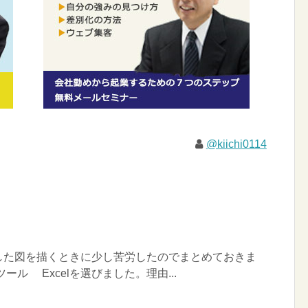
@kiichi0114
た図を描くときに少し苦労したのでまとめておきま
ール Excelを選びました。理由...