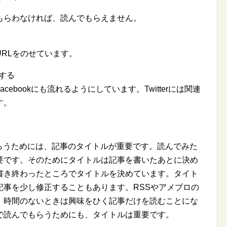
らわなければ、読んでもらえません。
RLをのせています。
知する
acebookにも流れるようにしています。Twitterには関連
す。
でもらうためには、記事のタイトルが重要です。読んでみた
要です。そのためにタイトルは記事を書いたあとに決め
書き終わったところでタイトルを決めています。タイト
記事を少し修正することもあります。RSSやアメブロの
、時間のないときは興味をひく記事だけを読むことにな
で読んでもらうためにも、タイトルは重要です。