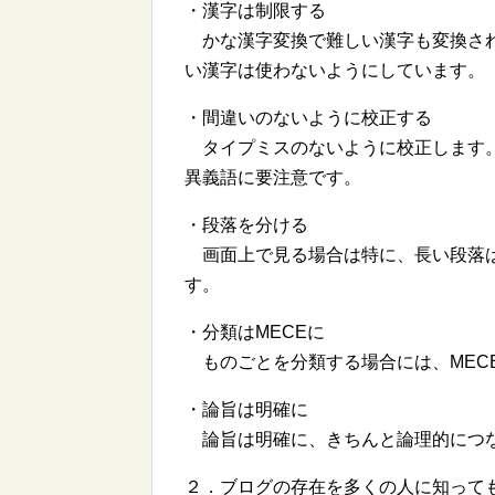
・漢字は制限する
かな漢字変換で難しい漢字も変換され
い漢字は使わないようにしています。
・間違いのないように校正する
タイプミスのないように校正します。
異義語に要注意です。
・段落を分ける
画面上で見る場合は特に、長い段落は
す。
・分類はMECEに
ものごとを分類する場合には、MEC
・論旨は明確に
論旨は明確に、きちんと論理的につ
２．ブログの存在を多くの人に知って