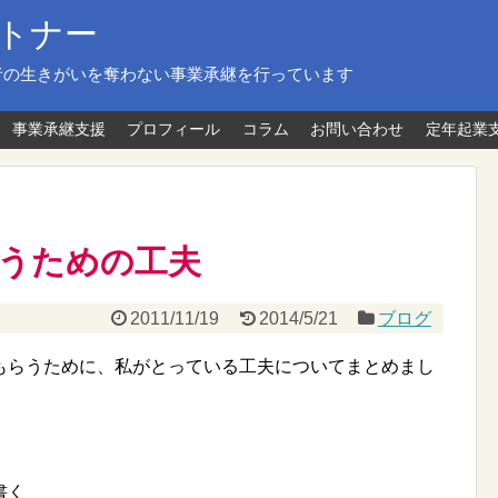
トナー
者の生きがいを奪わない事業承継を行っています
事業承継支援
プロフィール
コラム
お問い合わせ
定年起業
うための工夫
2011/11/19
2014/5/21
ブログ
らうために、私がとっている工夫についてまとめまし
書く