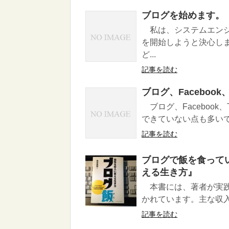
ブログを始めます。
私は、システムエンジ
を開始しようと決心し
ど...
記事を読む
ブログ、Facebook
ブログ、Facebook
できていない点も多いで
記事を読む
ブログで飯を食って
える生き方』
本書には、著者が実践
かれています。主な収入源は
記事を読む