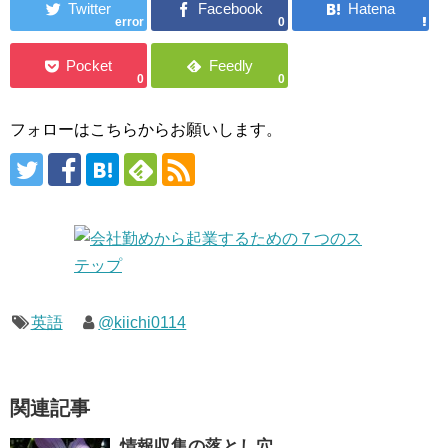
error
0
0
0
フォローはこちらからお願いします。
英語
@kiichi0114
関連記事
情報収集の落とし穴