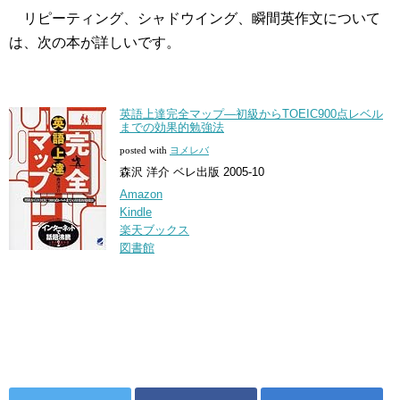
リピーティング、シャドウイング、瞬間英作文について
は、次の本が詳しいです。
英語上達完全マップ―初級からTOEIC900点レベル
までの効果的勉強法
posted with
ヨメレバ
森沢 洋介 ベレ出版 2005-10
Amazon
Kindle
楽天ブックス
図書館