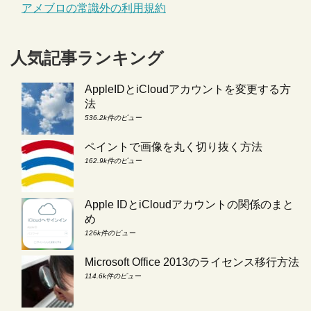
アメブロの常識外の利用規約
人気記事ランキング
AppleIDとiCloudアカウントを変更する方
法
536.2k件のビュー
ペイントで画像を丸く切り抜く方法
162.9k件のビュー
Apple IDとiCloudアカウントの関係のまと
め
126k件のビュー
Microsoft Office 2013のライセンス移行方法
114.6k件のビュー