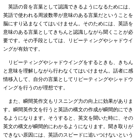
英語の音を言葉として認識できるようになるためには、
英語で使われる周波数帯が意味のある言葉だということを
脳にすり込まなくてはいけません。そのためには、英語を
意味のある言葉としてきちんと認識しながら聞くことが必
要です。その手段としては、リピーティングやシャドウイ
ングが有効です。
リピーティングやシャドウイングをするときも、きちん
と意味を理解しながら行わなくてはいけません。話者に感
情移入して、自分の言葉としてリピーティングやシャドウ
イングを行うのが理想です。
また、瞬間英作文もリスニング力の向上に効果がありま
す。瞬間英作文を行うと英語の構文の作成が瞬間的にでき
るようになります。そうすると、英文を聞いた時に、その
英文の構文が瞬間的にわかるようになります。聞き取りが
できない原因には、英語のスピードに追いつけないという