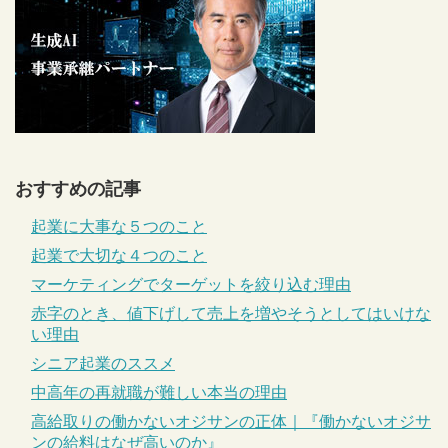
おすすめの記事
起業に大事な５つのこと
起業で大切な４つのこと
マーケティングでターゲットを絞り込む理由
赤字のとき、値下げして売上を増やそうとしてはいけな
い理由
シニア起業のススメ
中高年の再就職が難しい本当の理由
高給取りの働かないオジサンの正体｜『働かないオジサ
ンの給料はなぜ高いのか』