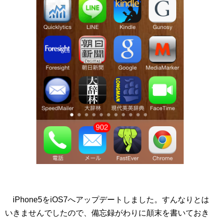
iPhone5をiOS7へアップデートしました。すんなりとは
いきませんでしたので、備忘録がわりに顛末を書いておき