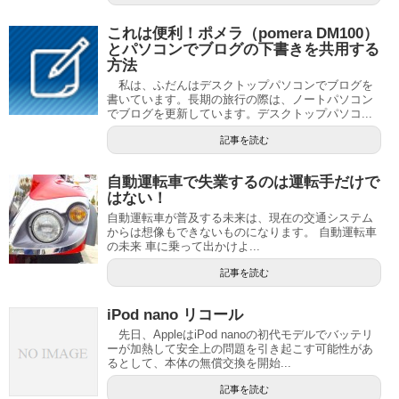
これは便利！ポメラ（pomera DM100）
とパソコンでブログの下書きを共用する
方法
私は、ふだんはデスクトップパソコンでブログを
書いています。長期の旅行の際は、ノートパソコン
でブログを更新しています。デスクトップパソコ...
記事を読む
自動運転車で失業するのは運転手だけで
はない！
自動運転車が普及する未来は、現在の交通システム
からは想像もできないものになります。 自動運転車
の未来 車に乗って出かけよ...
記事を読む
iPod nano リコール
先日、AppleはiPod nanoの初代モデルでバッテリ
ーが加熱して安全上の問題を引き起こす可能性があ
るとして、本体の無償交換を開始...
記事を読む