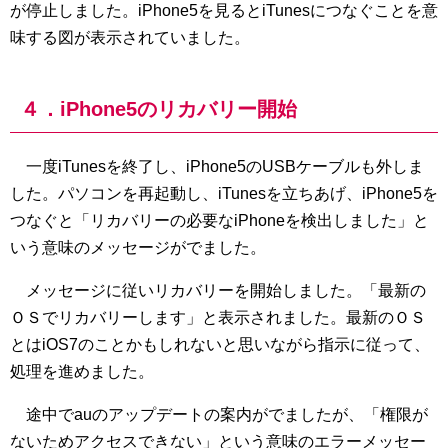
が停止しました。iPhone5を見るとiTunesにつなぐことを意
味する図が表示されていました。
４．iPhone5のリカバリー開始
一度iTunesを終了し、iPhone5のUSBケーブルも外しま
した。パソコンを再起動し、iTunesを立ちあげ、iPhone5を
つなぐと「リカバリーの必要なiPhoneを検出しました」と
いう意味のメッセージがでました。
メッセージに従いリカバリーを開始しました。「最新の
ＯＳでリカバリーします」と表示されました。最新のＯＳ
とはiOS7のことかもしれないと思いながら指示に従って、
処理を進めました。
途中でauのアップデートの案内がでましたが、「権限が
ないためアクセスできない」という意味のエラーメッセー