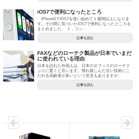
iOS7で便利になったところ
iPhone5でiOS7を使い始めて１週間以上になりま
す。その間に気づいたiOS7で便利になったところを
まとめました。 １．コン...
記事を読む
FAXなどのローテク製品が日本でいまだ
に使われている理由
日本を訪れた外国人は、日本のオフィスのローテク
ぶりに驚くと言います。慣れ親しんだ古い技術にこ
だわる高齢者が多いという意見もありますが...
記事を読む