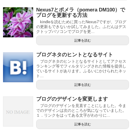
Nexus7とポメラ（pomera DM100）で
ブログを更新する方法
kindleを読むために買ったNexus7ですが、ブログ
の更新もできないか試してみました。ふだんはデス
クトップパソコンでブログを更...
記事を読む
ブログネタのヒントとなるサイト
ブログネタのヒントとなるサイトとしてアクセス
ランキング等でフィルタリングされた情報を提供し
ているサイトがあります。ふるいにかけられたネッ
ト...
記事を読む
ブログのデザインを変更します
ブログのデザインを見直すことにしました。今ま
でのデザインは次のところが気になっていました。
１．リンクをはってある文字がわかりに...
記事を読む