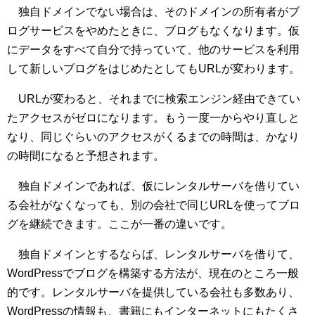
独自ドメインでない場合は、そのドメインの所有者がブ
ログサービスをやめたときに、ブログもなくなります。仮
にデータをすべて自分で持っていて、他のサービスを利用
して新しいブログをはじめたとしてもURLが変わります。
URLが変わると、それまでに検索エンジン経由できてい
たアクセスがゼロになります。もう一度一からやり直しと
なり、同じぐらいのアクセスがくるまでの時間は、かなり
の時間になると予想されます。
独自ドメインであれば、仮にレンタルサーバを借りてい
る会社がなくなっても、別の会社で同じURLを使ってブロ
グを継続できます。ここが一番の違いです。
独自ドメインとするならば、レンタルサーバを借りて、
WordPressでブログを構築する方法が、現在のところ一般
的です。レンタルサーバを提供している会社も多数あり、
WordPressの情報も、書籍にもインターネットにもたくさ