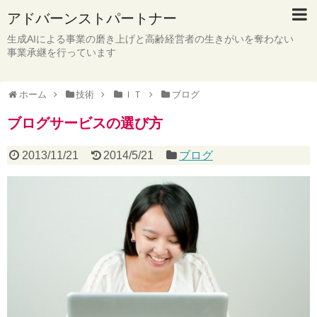
アドバーンストパートナー
生成AIによる事業の磨き上げと高齢経営者の生きがいを奪わない
事業承継を行っています
ホーム
技術
ＩＴ
ブログ
ブログサービスの選び方
2013/11/21
2014/5/21
ブログ