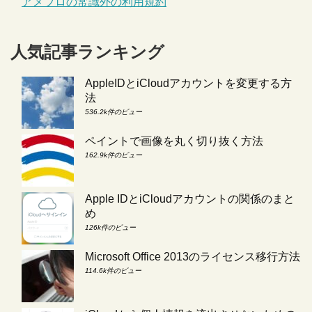
アメブロの常識外の利用規約
人気記事ランキング
AppleIDとiCloudアカウントを変更する方
法
536.2k件のビュー
ペイントで画像を丸く切り抜く方法
162.9k件のビュー
Apple IDとiCloudアカウントの関係のまと
め
126k件のビュー
Microsoft Office 2013のライセンス移行方法
114.6k件のビュー