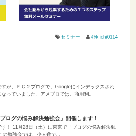
セミナー
@kiichi0114
が、ＦＣ２ブログで、Googleにインデックスされ
なっていました。アメブロでは、商用利...
４回ブログの悩み解決勉強会」開催します！
す！ 11月28日（土）に東京で「ブログの悩み解決勉
の勉強会では、少人数で...