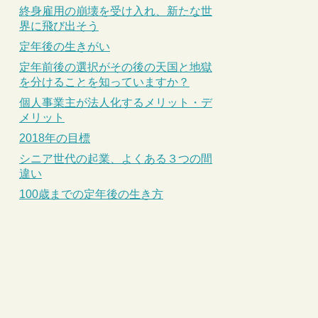
終身雇用の崩壊を受け入れ、新たな世
界に飛び出そう
定年後の生きがい
定年前後の選択がその後の天国と地獄
を分けることを知っていますか？
個人事業主が法人化するメリット・デ
メリット
2018年の目標
シニア世代の起業、よくある３つの間
違い
100歳までの定年後の生き方