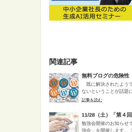
関連記事
無料ブログの危険性
既に解決されたようです
ないということが話題に
記事を読む
11/28（土）「第
勉強会開催のお知らせで
強会」を開催します。 こ