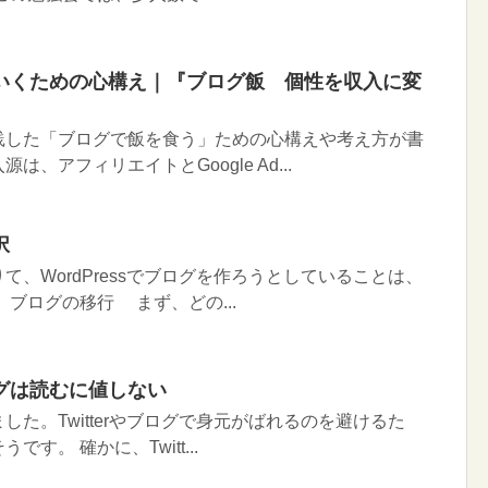
いくための心構え｜『ブログ飯 個性を収入に変
した「ブログで飯を食う」ための心構えや考え方が書
、アフィリエイトとGoogle Ad...
択
、WordPressでブログを作ろうとしていることは、
 ブログの移行 まず、どの...
グは読むに値しない
した。Twitterやブログで身元がばれるのを避けるた
す。 確かに、Twitt...