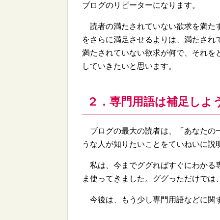
ブログのリピーターになります。
読者の満たされていない欲求を満たす
をさらに満足させるよりは、満たされ
満たされていない欲求が何で、それを
していきたいと思います。
２．専門用語は補足しよ
ブログの最大の読者は、「あなたの一
うな人が知りたいことをていねいに説
私は、今までググればすぐにわかる専
ま使ってきました。ググっただけでは
今後は、もう少し専門用語などに関す