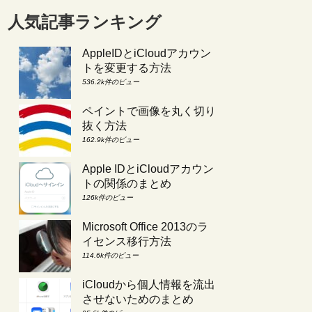
人気記事ランキング
AppleIDとiCloudアカウン
トを変更する方法
536.2k件のビュー
ペイントで画像を丸く切り
抜く方法
162.9k件のビュー
Apple IDとiCloudアカウン
トの関係のまとめ
126k件のビュー
Microsoft Office 2013のラ
イセンス移行方法
114.6k件のビュー
iCloudから個人情報を流出
させないためのまとめ