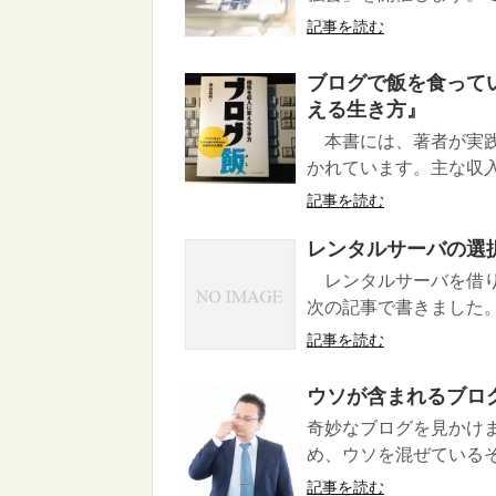
記事を読む
ブログで飯を食って
える生き方』
本書には、著者が実践
かれています。主な収入源は
記事を読む
レンタルサーバの選
レンタルサーバを借りて
次の記事で書きました。
記事を読む
ウソが含まれるブロ
奇妙なブログを見かけま
め、ウソを混ぜているそうで
記事を読む