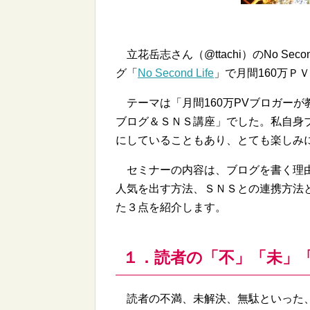
立花岳志さん（@ttachi）のNo Se
グ「
No Second Life
」で月間160万Ｐ
テーマは「月間160万PVブロガーが
ブログ＆ＳＮＳ講座」でした。私自身
にしていることもあり、とても楽しみ
セミナーの内容は、ブログを書く理由
人気を出す方法、ＳＮＳとの連携方法
た３点を紹介します。
１．読者の「不」「未」
読者の不満、未解決、無駄といった、