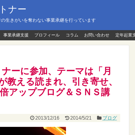
トナー
者の生きがいを奪わない事業承継を行っています
事業承継支援
プロフィール
コラム
お問い合わせ
定年起業
fe セミナーに参加、テーマは「月
ーが教える読まれ、引き寄せ、
0倍アップブログ＆ＳＮＳ講
2013/12/16
2014/5/21
ブログ