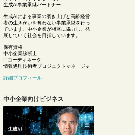
生成AI事業承継パートナー
生成AIによる事業の磨き上げと高齢経営
者の生きがいを奪わない事業承継を行っ
ています。中小企業が相互に協力し、発
展していく社会を目指しています。
保有資格：
中小企業診断士
ITコーディネータ
情報処理技術者プロジェクトマネージャ
詳細プロフィール
中小企業向けビジネス