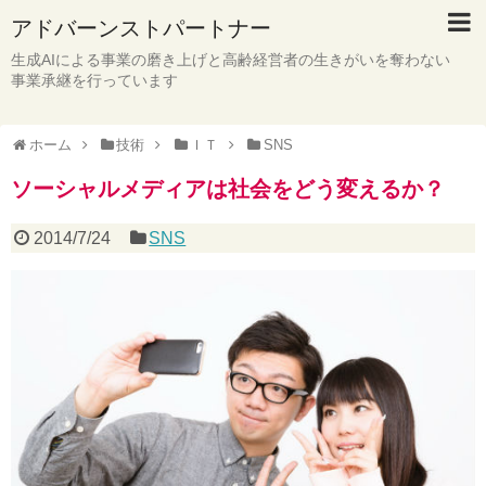
アドバーンストパートナー
生成AIによる事業の磨き上げと高齢経営者の生きがいを奪わない
事業承継を行っています
ホーム
技術
ＩＴ
SNS
ソーシャルメディアは社会をどう変えるか？
2014/7/24
SNS