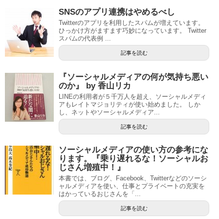
SNSのアプリ連携はやめるべし
Twitterのアプリを利用したスパムが増えています。
ひっかけ方がますます巧妙になっています。 Twitter
スパムの代表例 ...
記事を読む
『ソーシャルメディアの何が気持ち悪い
のか』 by 香山リカ
LINEの利用者が５千万人を超え、ソーシャルメディ
アもレイトマジョリティが使い始めました。 しか
し、ネットやソーシャルメディア...
記事を読む
ソーシャルメディアの使い方の参考にな
ります。『乗り遅れるな！ソーシャルお
じさん増殖中！』
本書では、ブログ、Facebook、Twitterなどのソーシ
ャルメディアを使い、仕事とプライベートの充実を
はかっているおじさんを「...
記事を読む