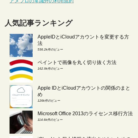
アメブロの常識外の利用規約
人気記事ランキング
AppleIDとiCloudアカウントを変更する方
法
536.2k件のビュー
ペイントで画像を丸く切り抜く方法
162.9k件のビュー
Apple IDとiCloudアカウントの関係のまと
め
126k件のビュー
Microsoft Office 2013のライセンス移行方法
114.6k件のビュー