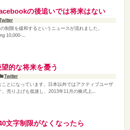
rはFacebookの後追いでは将来はない
Twitter
140文字の制限を緩和するというニュースが流れました。
ng 10,000-...
rの絶望的な将来を憂う
Twitter
おかしなことになっています。日本以外ではアクティブユーザ
。売り上げも低迷し、2013年11月の株式上...
rの140文字制限がなくなったら