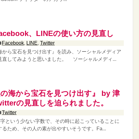
、Facebook、LINEの使い方の見直し
Facebook
,
LINE
,
Twitter
から宝石を見つけ出す』を読み、ソーシャルメディア
直してみようと思いました。 ソーシャルメディ...
の海から宝石を見つけ出す』 by 津
witterの見直しを迫られました。
Twitter
、140字という少ない字数で、その時に起こっていることに
るため、その人の素が出やすいそうです。Fa...