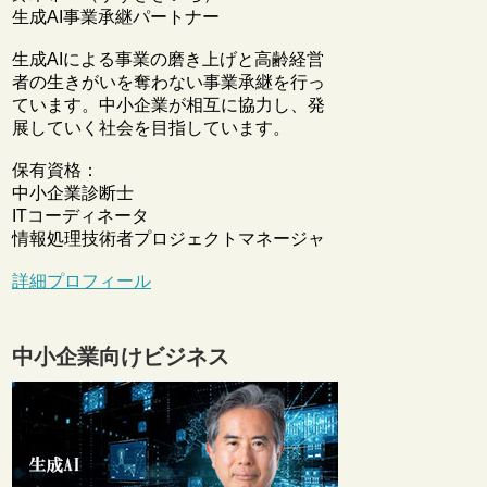
生成AI事業承継パートナー
生成AIによる事業の磨き上げと高齢経営
者の生きがいを奪わない事業承継を行っ
ています。中小企業が相互に協力し、発
展していく社会を目指しています。
保有資格：
中小企業診断士
ITコーディネータ
情報処理技術者プロジェクトマネージャ
詳細プロフィール
中小企業向けビジネス