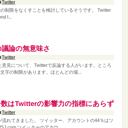
Twitter
40文字の制限をなくすことを検討しているそうです。 Twitter
d I...
rでの議論の無意味さ
Twitter
意見について、Twitterで反論する人がいます。ところ
は140文字の制限があります。ほとんどの場...
数はTwitterの影響力の指標にあらず
Twitter
が流れてきました。 ツイッター、アカウントの44％はツ
SJ.com ツイッターのアカウ...