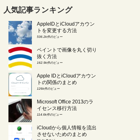
人気記事ランキング
AppleIDとiCloudアカウン
トを変更する方法
536.2k件のビュー
ペイントで画像を丸く切り
抜く方法
162.9k件のビュー
Apple IDとiCloudアカウン
トの関係のまとめ
126k件のビュー
Microsoft Office 2013のラ
イセンス移行方法
114.6k件のビュー
iCloudから個人情報を流出
させないためのまとめ