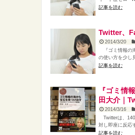
記事を読む
Twitter
2014/3/20
『ゴミ情報の海
の使い方を少し見
記事を読む
『ゴミ情報
田大介｜T
2014/3/16
Twitterは
対し即座に反応す
記事を読む