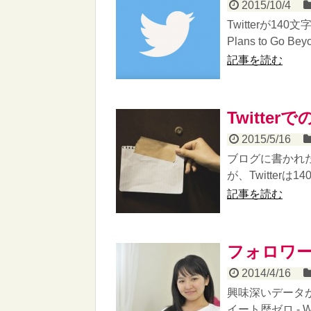
2015/10/4
Twitterが1
Plans to Go Beyon
記事を読む
Twitte
2015/5/16
ブログに書かれた
が、Twitter
記事を読む
フォロワー
2014/4/16
興味深いデータ
イート歴ゼロ - W