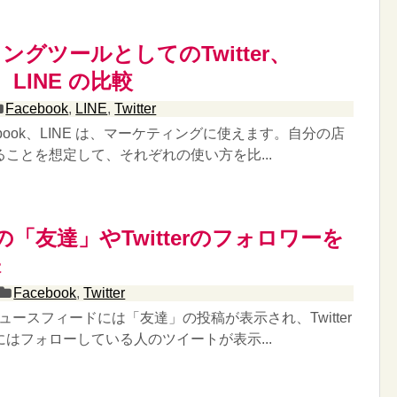
ングツールとしてのTwitter、
k、LINE の比較
Facebook
,
LINE
,
Twitter
acebook、LINE は、マーケティングに使えます。自分の店
ことを想定して、それぞれの使い方を比...
okの「友達」やTwitterのフォロワーを
味
Facebook
,
Twitter
ニュースフィードには「友達」の投稿が表示され、Twitter
はフォローしている人のツイートが表示...