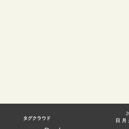
タグクラウド
日
月