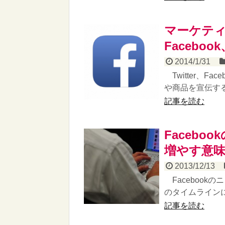
マーケティ
Faceboo
2014/1/31
Twitter、F
や商品を宣伝する
記事を読む
Facebo
増やす意
2013/12/13
Facebookの
のタイムラインに
記事を読む