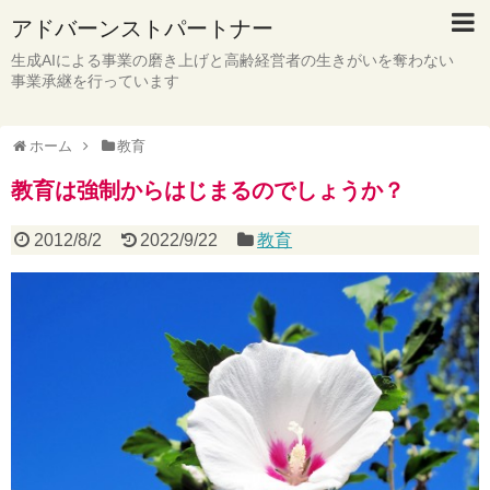
アドバーンストパートナー
生成AIによる事業の磨き上げと高齢経営者の生きがいを奪わない
事業承継を行っています
ホーム
教育
教育は強制からはじまるのでしょうか？
2012/8/2
2022/9/22
教育