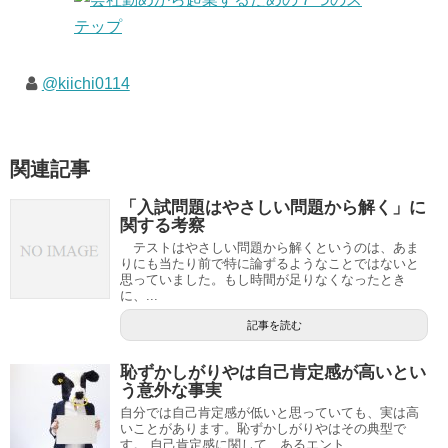
@kiichi0114
関連記事
「入試問題はやさしい問題から解く」に
関する考察
テストはやさしい問題から解くというのは、あま
りにも当たり前で特に論ずるようなことではないと
思っていました。もし時間が足りなくなったとき
に、...
記事を読む
恥ずかしがりやは自己肯定感が高いとい
う意外な事実
自分では自己肯定感が低いと思っていても、実は高
いことがあります。恥ずかしがりやはその典型で
す。 自己肯定感に関して、あるエント...