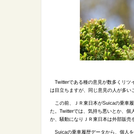
Twitterである種の意見が数多く
は目立ちますが、同じ意見の人が多い
この前、ＪＲ東日本がSuicaの乗車
た。Twitterでは、気持ち悪いとか
か、騒動になりＪＲ東日本は外部販売
Suicaの乗車履歴データから、個人