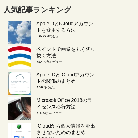
人気記事ランキング
AppleIDとiCloudアカウン
トを変更する方法
536.2k件のビュー
ペイントで画像を丸く切り
抜く方法
162.9k件のビュー
Apple IDとiCloudアカウン
トの関係のまとめ
126k件のビュー
Microsoft Office 2013のラ
イセンス移行方法
114.6k件のビュー
iCloudから個人情報を流出
させないためのまとめ