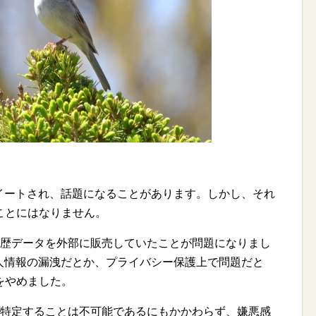
リツイートされ、話題になることがあります。しかし、それ
ことにはなりません。
履歴データを外部に販売していたことが問題になりまし
、個人情報の漏洩だとか、プライバシー保護上で問題だと
をやめました。
を特定することは不可能であるにもかかわらず、嫌悪感