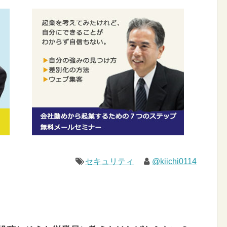
セキュリティ
@kiichi0114