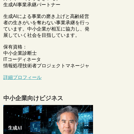
生成AI事業承継パートナー
生成AIによる事業の磨き上げと高齢経営
者の生きがいを奪わない事業承継を行っ
ています。中小企業が相互に協力し、発
展していく社会を目指しています。
保有資格：
中小企業診断士
ITコーディネータ
情報処理技術者プロジェクトマネージャ
詳細プロフィール
中小企業向けビジネス