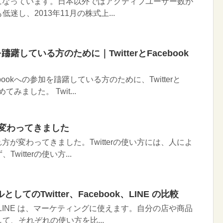
なことになっています。日本以外ではアクティブユーザー数が
迷し、2013年11月の株式上...
を躊躇している方のために｜TwitterとFacebook
ookへの参加を躊躇している方のために、Twitterと
てみました。 Twit...
方が変わってきました
われ方が変わってきました。Twitterの使い方には、人によ
itterの使い方...
てのTwitter、Facebook、LINE の比較
ook、LINE は、マーケティングに使えます。自分の店や商品
て、それぞれの使い方を比...