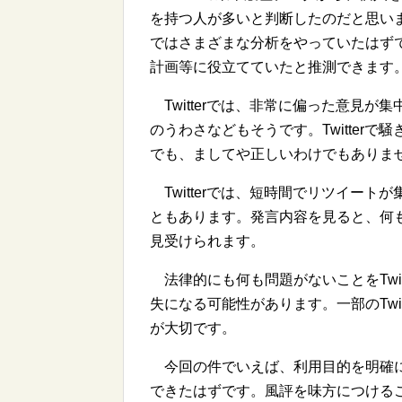
を持つ人が多いと判断したのだと思い
ではさまざまな分析をやっていたはず
計画等に役立てていたと推測できます
Twitterでは、非常に偏った意見
のうわさなどもそうです。Twitter
でも、ましてや正しいわけでもありま
Twitterでは、短時間でリツイー
ともあります。発言内容を見ると、何
見受けられます。
法律的にも何も問題がないことをTwi
失になる可能性があります。一部のTwi
が大切です。
今回の件でいえば、利用目的を明確に
できたはずです。風評を味方につけること