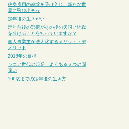
終身雇用の崩壊を受け入れ、新たな世
界に飛び出そう
定年後の生きがい
定年前後の選択がその後の天国と地獄
を分けることを知っていますか？
個人事業主が法人化するメリット・デ
メリット
2018年の目標
シニア世代の起業、よくある３つの間
違い
100歳までの定年後の生き方