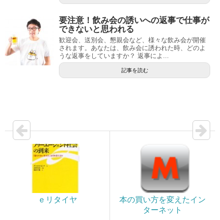
要注意！飲み会の誘いへの返事で仕事が
できないと思われる
歓迎会、送別会、懇親会など、様々な飲み会が開催
されます。あなたは、飲み会に誘われた時、どのよ
うな返事をしていますか？ 返事によ...
記事を読む
ｅリタイヤ
本の買い方を変えたイン
ターネット