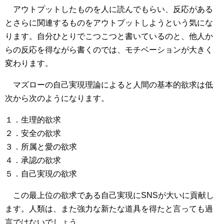
アウトプットしたものを人に読んでもらい、反応がある
とさらに関連するものをアウトプットしようという気にな
ります。自分ひとりでこつこつと書いているのと、他人か
らの反応を得ながら書くのでは、モチベーションが大きく
変わります。
マズローの自己実現理論によると人間の基本的欲求は低
次から次のようになります。
１．生理的欲求
２．安全の欲求
３．所属と愛の欲求
４．承認の欲求
５．自己実現の欲求
この最上位の欲求である自己実現にSNSが大いに貢献し
ます。人類は、また強力な新たな道具を得たと言っても過
言ではないでしょう。