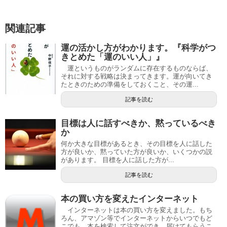
関連記事
運の活かし方がわかります。『科学がつ
きとめた「運のいい人」』
運というものがランダムに存在するものならば、
それに対する戦略は決まってきます。運が向いてき
たときのための準備をしておくこと、その運...
記事を読む
目標は人に話すべきか、黙っているべき
か
何か大きな目標があるとき、その目標を人に話した
方が良いか、黙っていた方が良いか、いくつかの説
があります。 目標を人に話した方が...
記事を読む
本の買い方を変えたインターネット
インターネットは本の買い方を変えました。もち
ろん、アマゾン等でインターネットからいつでもど
こでも、本を検索して注文ができ、届けてもらうこ