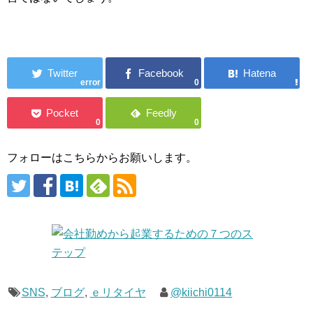
error
0
0
0
フォローはこちらからお願いします。
SNS
,
ブログ
,
ｅリタイヤ
@kiichi0114