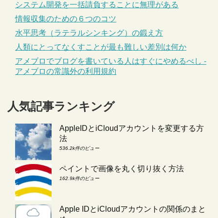
システム開発を一括請負することに無理がある
情報収集のための６つのコツ
水平思考（ラテラルシンキング）の鍛え方
人類にとってなくすことが最も難しい差別は何か
アメブロでブログを書いている人はすぐにやめるべし -
アメブロの常識外の利用規約
人気記事ランキング
AppleIDとiCloudアカウントを変更する方
法
536.2k件のビュー
ペイントで画像を丸く切り抜く方法
162.9k件のビュー
Apple IDとiCloudアカウントの関係のまと