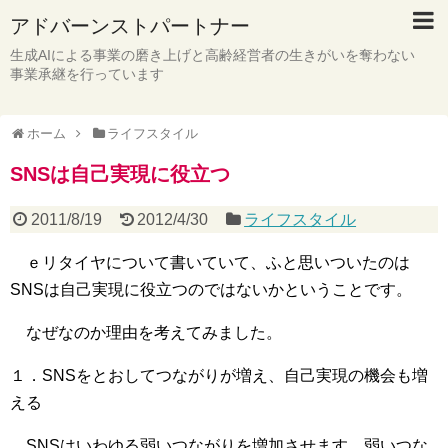
アドバーンストパートナー
生成AIによる事業の磨き上げと高齢経営者の生きがいを奪わない
事業承継を行っています
ホーム
ライフスタイル
SNSは自己実現に役立つ
2011/8/19
2012/4/30
ライフスタイル
ｅリタイヤについて書いていて、ふと思いついたのは
SNSは自己実現に役立つのではないかということです。
なぜなのか理由を考えてみました。
１．SNSをとおしてつながりが増え、自己実現の機会も増
える
SNSはいわゆる弱いつながりを増加させます。弱いつな