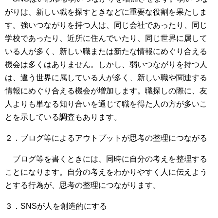
がりは、新しい職を探すときなどに重要な役割を果たしま
す。強いつながりを持つ人は、同じ会社であったり、同じ
学校であったり、近所に住んでいたり、同じ世界に属して
いる人が多く、新しい職または新たな情報にめぐり合える
機会は多くはありません。しかし、弱いつながりを持つ人
は、違う世界に属している人が多く、新しい職や関連する
情報にめぐり合える機会が増加します。職探しの際に、友
人よりも単なる知り合いを通じて職を得た人の方が多いこ
とを示している調査もあります。
２．ブログ等によるアウトプットが思考の整理につながる
ブログ等を書くときには、同時に自分の考えを整理する
ことになります。自分の考えをわかりやすく人に伝えよう
とする行為が、思考の整理につながります。
３．SNSが人を創造的にする