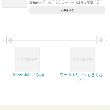
間和代さんです。フォローアップ講座を受講しよ...
記事を読む
Steve Jobsの功績
ワーカホリックも悪くな
い？