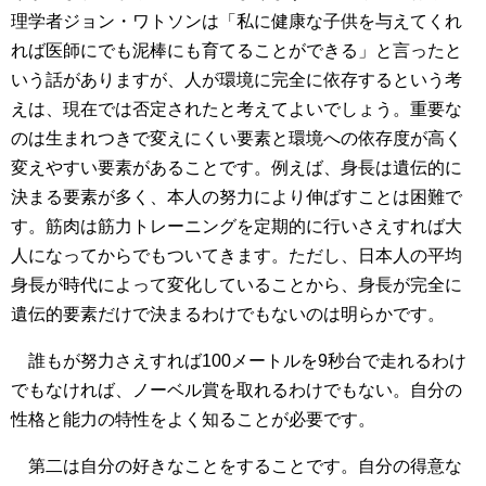
理学者ジョン・ワトソンは「私に健康な子供を与えてくれ
れば医師にでも泥棒にも育てることができる」と言ったと
いう話がありますが、人が環境に完全に依存するという考
えは、現在では否定されたと考えてよいでしょう。重要な
のは生まれつきで変えにくい要素と環境への依存度が高く
変えやすい要素があることです。例えば、身長は遺伝的に
決まる要素が多く、本人の努力により伸ばすことは困難で
す。筋肉は筋力トレーニングを定期的に行いさえすれば大
人になってからでもついてきます。ただし、日本人の平均
身長が時代によって変化していることから、身長が完全に
遺伝的要素だけで決まるわけでもないのは明らかです。
誰もが努力さえすれば100メートルを9秒台で走れるわけ
でもなければ、ノーベル賞を取れるわけでもない。自分の
性格と能力の特性をよく知ることが必要です。
第二は自分の好きなことをすることです。自分の得意な