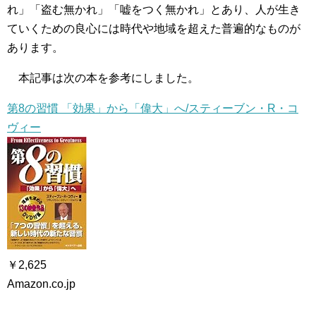
れ」「盗む無かれ」「嘘をつく無かれ」とあり、人が生き
ていくための良心には時代や地域を超えた普遍的なものが
あります。
本記事は次の本を参考にしました。
第8の習慣 「効果」から「偉大」へ/スティーブン・R・コ
ヴィー
￥2,625
Amazon.co.jp