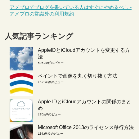
アメブロでブログを書いている人はすぐにやめるべし -
アメブロの常識外の利用規約
人気記事ランキング
AppleIDとiCloudアカウントを変更する方
法
536.2k件のビュー
ペイントで画像を丸く切り抜く方法
162.9k件のビュー
Apple IDとiCloudアカウントの関係のまと
め
126k件のビュー
Microsoft Office 2013のライセンス移行方法
114.6k件のビュー