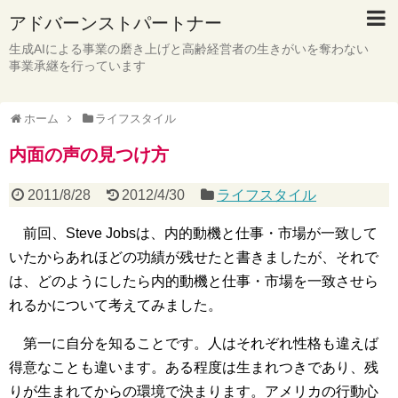
アドバーンストパートナー
生成AIによる事業の磨き上げと高齢経営者の生きがいを奪わない
事業承継を行っています
ホーム
ライフスタイル
内面の声の見つけ方
2011/8/28
2012/4/30
ライフスタイル
前回、Steve Jobsは、内的動機と仕事・市場が一致して
いたからあれほどの功績が残せたと書きましたが、それで
は、どのようにしたら内的動機と仕事・市場を一致させら
れるかについて考えてみました。
第一に自分を知ることです。人はそれぞれ性格も違えば
得意なことも違います。ある程度は生まれつきであり、残
りが生まれてからの環境で決まります。アメリカの行動心