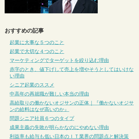
おすすめの記事
起業に大事な５つのこと
起業で大切な４つのこと
マーケティングでターゲットを絞り込む理由
赤字のとき、値下げして売上を増やそうとしてはいけな
い理由
シニア起業のススメ
中高年の再就職が難しい本当の理由
高給取りの働かないオジサンの正体｜『働かないオジサ
ンの給料はなぜ高いのか』
問題シニア社員６つのタイプ
成果主義の失敗が明らかなのにやめない理由
利益率も給与も低い日本のＩＴ業界の問題点と解決策