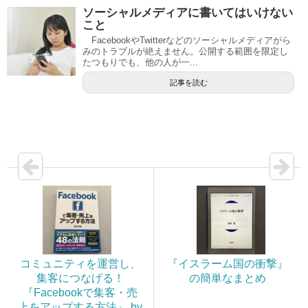
ソーシャルメディアに書いてはいけない
こと
FacebookやTwitterなどのソーシャルメディアがら
みのトラブルが絶えません。公開する範囲を限定し
たつもりでも、他の人が一...
記事を読む
コミュニティを運営し、
『イスラーム国の衝撃』
集客につなげる！
の簡単なまとめ
『Facebookで集客・売
上をアップする方法』 by