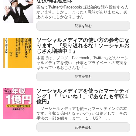
な投稿は無意味
匿名でTwitterやFacebookに政治的な話を投稿する人
がいます。しかし、まったく意味がありません。炎
上のネタにしかなりません...
記事を読む
ソーシャルメディアの使い方の参考にな
ります。『乗り遅れるな！ソーシャルお
じさん増殖中！』
本書では、ブログ、Facebook、Twitterなどのソーシ
ャルメディアを使い、仕事とプライベートの充実を
はかっているおじさんを「...
記事を読む
ソーシャルメディアを使ったマーケティ
ング｜『「いいね！」であなたも年収１
億円』
ソーシャルメディアを使ったマーケティングの本
です。年収１億円となるかどうかは別として、その
手法の一部を紹介します。 １．USP ...
記事を読む