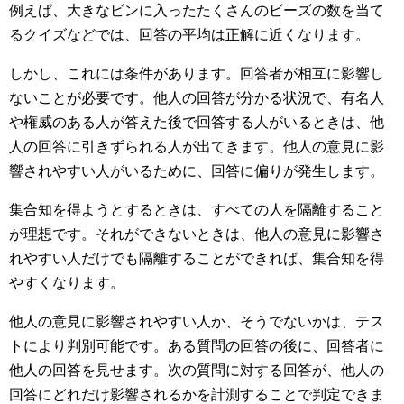
例えば、大きなビンに入ったたくさんのビーズの数を当て
るクイズなどでは、回答の平均は正解に近くなります。
しかし、これには条件があります。回答者が相互に影響し
ないことが必要です。他人の回答が分かる状況で、有名人
や権威のある人が答えた後で回答する人がいるときは、他
人の回答に引きずられる人が出てきます。他人の意見に影
響されやすい人がいるために、回答に偏りが発生します。
集合知を得ようとするときは、すべての人を隔離すること
が理想です。それができないときは、他人の意見に影響さ
れやすい人だけでも隔離することができれば、集合知を得
やすくなります。
他人の意見に影響されやすい人か、そうでないかは、テス
トにより判別可能です。ある質問の回答の後に、回答者に
他人の回答を見せます。次の質問に対する回答が、他人の
回答にどれだけ影響されるかを計測することで判定できま