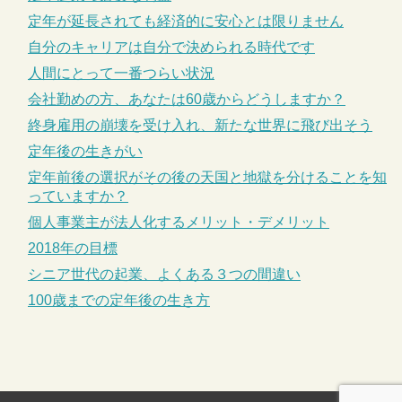
定年が延長されても経済的に安心とは限りません
自分のキャリアは自分で決められる時代です
人間にとって一番つらい状況
会社勤めの方、あなたは60歳からどうしますか？
終身雇用の崩壊を受け入れ、新たな世界に飛び出そう
定年後の生きがい
定年前後の選択がその後の天国と地獄を分けることを知
っていますか？
個人事業主が法人化するメリット・デメリット
2018年の目標
シニア世代の起業、よくある３つの間違い
100歳までの定年後の生き方