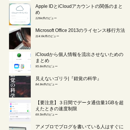
Apple IDとiCloudアカウントの関係のまと
め
126k件のビュー
Microsoft Office 2013のライセンス移行方法
114.6k件のビュー
iCloudから個人情報を流出させないための
まとめ
95.6k件のビュー
見えないゴリラ|『錯覚の科学』
84.9k件のビュー
【要注意】３日間でデータ通信量1GBを超
えたときの速度制限
69.5k件のビュー
アメブロでブログを書いている人はすぐに